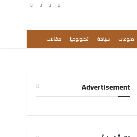
مقال
إضافة
عشوائي
عمود
جانبي
منوعات
سياحة
تكنولوجيا
مقالات
Advertisement