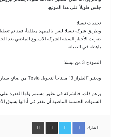
جلس طويلاً على هذا الموقع.
تحديات تيسلا
ضربت الأخبار السيئة الشركة الأسبوع الماضي بعد الحدي
باهظة في الصيانة.
النموذج 3 من تيسلا
ويعتبر “الطراز 3” مفتاحاً لتحويل Tesla من صانع سيارات فاخر، إلى علامة تجارية غزيرة الإنتاج في السوق.
برغم ذلك، فالشركة في تطور مستمر ولها القدرة على 
السنوات الخمسة الماضية أن تقفز في أدائها بسوق الأسهم 8
Facebook
Twitter
مشاركة
طباعة
عبر
شارك
البريد