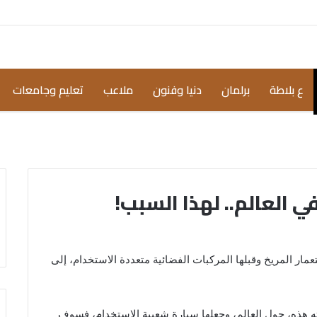
ع بلاطة
برلمان
دنيا وفنون
ملاعب
تعليم وجامعات
ي العالم.. لهذا السبب!
ر المريخ وقبلها المركبات الفضائية متعددة الاستخدام، إلى
ته هذه، حول العالم، وجعلها سيارة شعبية الاستخدام، فسوف