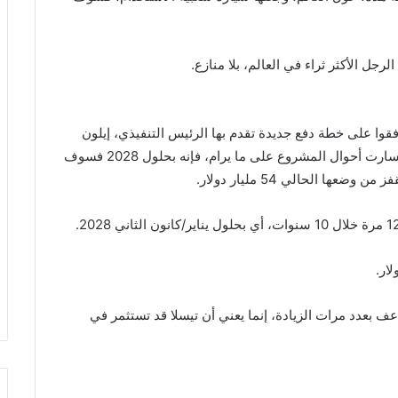
ل الأكثر ثراء في العالم، بلا منازع.
ا على خطة دفع جديدة تقدم بها الرئيس التنفيذي، إيلون
ماسك، يوم الأربعاء الماضي. وتنص الخطة على أنه إذا سارت أحوال المشروع على ما يرام، فإنه بحلول 2028 فسوف
بعدد مرات الزيادة، إنما يعني أن تيسلا قد تستثمر في