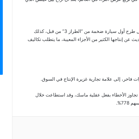
وطريق شركة تيسلا ليس بالممهد مطلقاً، فقد تم تعطيل طرح أول سيارة ضخمة من “الطراز 3” من قبل، كذلك
ث عن إنتاجها الكثير من الأجزاء المعيبة، ما يتطلب تكاليف
تجاوز الأخطاء بفعل عقلية ماسك، وقد استطاعت خلال
77%.