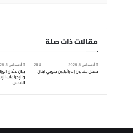
مقالات ذات صلة
أغسطس 6, 2026
25
أغسطس 5, 2026
مقتل جنديين إسرائيليين جنوبي لبنان
بيان عمّان الو
والإجراءات الإ
القدس