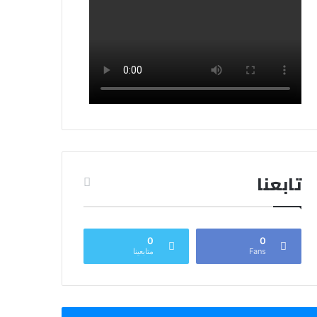
تابعنا
0
0
Fans
متابعينا