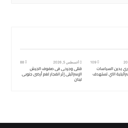
109
أغسطس 5, 2026
88
زاري يدين السياسات
قتلى وجرحى فى صفوف الجيش
سرائيلية التي تستهدف
الإسرائيلى إثر انفجار لغم أرضى جنوبى
لبنان