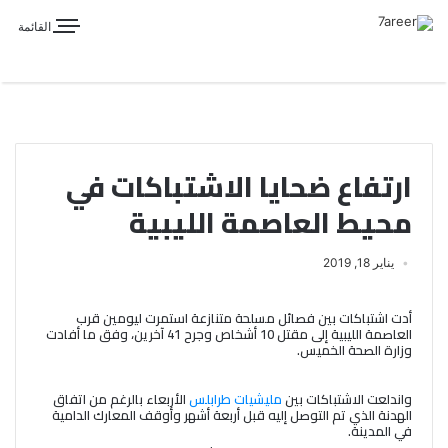
القائمة
ارتفاع ضحايا الاشتباكات في
محيط العاصمة الليبية
يناير 18, 2019
أدت اشتباكات بين فصائل مسلحة متنازعة استمرت ليومين قرب
العاصمة الليبية إلى مقتل 10 أشخاص وجرح 41 آخرين، وفق ما أفادت
وزارة الصحة الخميس.
واندلعت الاشتباكات بين
مليشيات طرابلس
الأربعاء بالرغم من اتفاق
الهدنة الذي تم التوصل إليه قبل أربعة أشهر وأوقف المعارك الدامية
في المدينة.