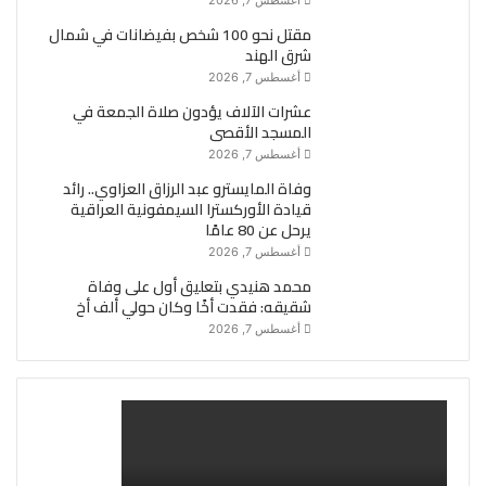
مقتل نحو 100 شخص بفيضانات في شمال
شرق الهند
أغسطس 7, 2026
عشرات الآلاف يؤدون صلاة الجمعة في
المسجد الأقصى
أغسطس 7, 2026
وفاة المايسترو عبد الرزاق العزاوي.. رائد
قيادة الأوركسترا السيمفونية العراقية
يرحل عن 80 عامًا
أغسطس 7, 2026
محمد هنيدي بتعليق أول على وفاة
شقيقه: فقدت أخًا وكان حولي ألف أخ
أغسطس 7, 2026