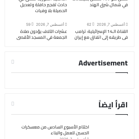
في شمال شرق الهند
حادث تفجير حافلة وتعديل
الحصيلة بلا وفيات
أغسطس 7, 2026
62
أغسطس 7, 2026
59
القناة الـ14 الإسرائيلية: ترامب
عشرات الآلاف يؤدون صلاة
فى طريقه إلى اتفاق مع إيران
الجمعة في المسجد الأقصى
Advertisement
اقرأ ايضاً
اختتام الأسبوع السادس من معسكرات
الحسين للعمل والبناء
أغسطس 7, 2026