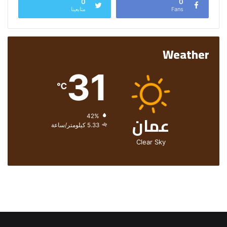
0
0
Fans
متابعينا
Weather
31
℃
عمان
الرطوبة:
42%
الرياح:
5.33 كيلومتر/ساعة
Clear Sky