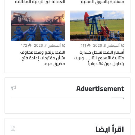
مستقرة بالسوق المحلية
العمالة غير الأردنية المخالفة
أغسطس 8, 2026
111
أغسطس 7, 2026
172
أسعار النفط تسجل خسارة
النفط يرتفع وسط مخاوف
متتالية للأسبوع الثاني.. وبرنت
بشأن مقترحات إعادة فتح
يتداول دون 84 دولاراً
مضيق هرمز
Advertisement
اقرأ ايضاً