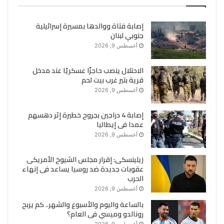
إصابة فتاة ووالدها بمسيرة إسرائيلية
جنوبي لبنان
أغسطس 9, 2026
الاحتلال ينصب حاجزًا عسكريًا عند مدخل
قرية بتير غرب بيت لحم
أغسطس 9, 2026
إصابة 4 دراجين بجروح خطيرة إثر دهسهم
عمدا فى إيطاليا
أغسطس 9, 2026
زيلينسكى: إقرار مجلس الشيوخ الأمريكى
عقوبات جديدة ضد روسيا يساعد فى إنهاء
الحرب
أغسطس 9, 2026
بالساعة واليوم والأسبوع والشهر.. كم يربح
رونالدو وميسي فى العام؟