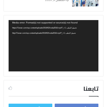
أغسطس 9, 2026
مشغل
Media error: Format(s) not supported or source(s) not found
الفيديو
تحميل الملف: https://7areer.com/wp-content/uploads/2019/02/voda2018.mp4?_=1
تحميل الملف: http://7areer.com/wp-content/uploads/2019/02/voda2018.mp4?_=1
تابعنا