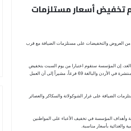
زم تخفيض أسعار مستلزمات
مة من العروض والتخفيضات على مستلزمات الضيافة مع قرب
الغد، إن المؤسسة ستقوم اعتبارا من يوم السبت بتخفيض
الأسعار على مستلزمات ضيافة العيد بجميع أسواقها المنتشرة في الأردن والبالغة 69 فرعاً، مشيراً إلى أن العمل
مات الضيافة على غرار الشوكولاتة والسكاكر والعصائر
ة وأهداف المؤسسة في تخفيف الأعباء على المواطنين
ة والغذائية بأسعار مناسبة.