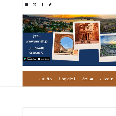
مقال
إضافة
عشوائي
عمود
جانبي
منوعات
سياحة
تكنولوجيا
مقالات