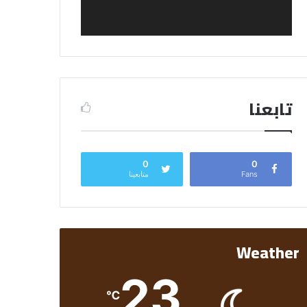
تابعنا
0
0
Fans
متابعينا
Weather
23
℃