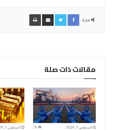
Facebook
Twitter
مشاركة
طباعة
عبر
شارك
البريد
مقالات ذات صلة
أغسطس 7, 2026
76
أغسطس 7, 2026