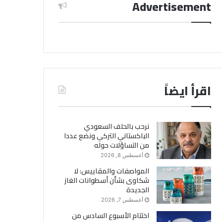
Advertisement
اقرأ ايضاً
نرحب بالحلف السعودي
الباكستاني التركي ونضع عددا
من التساؤلات حوله
أغسطس 8, 2026
المواصفات والمقاييس: لا
شكاوى بشأن أسطوانات الغاز
الجديدة
أغسطس 7, 2026
اختتام الأسبوع السادس من