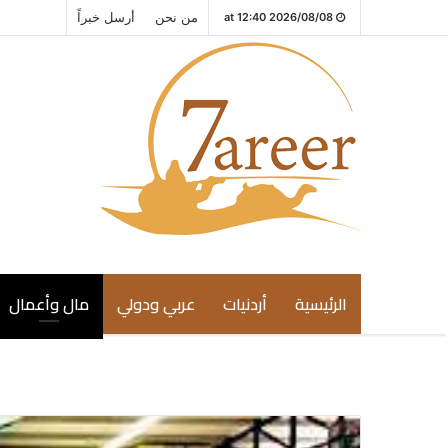
من نحن
أرسل خبراً
2026/08/08 at 12:40
الرئيسية
أردنيات
عربي ودولي
مال وأعمال