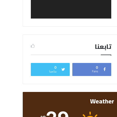
تابعنا
0
0
Fans
متابعينا
Weather