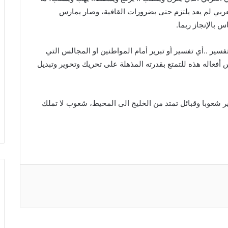
ربي لم يعد يلتزم حتى بضرورات القافية، وصار يمارس
 بالإنجاز ربما.
فسير ..أي تفسير أو تبرير أمام المواطنين او المجالس التي
عاله هذه للتمتع بقدرته المذهلة على تحريك وتحوير وتبديل
ر شعوبا وقبائل تمتد من الخليج الى المحيط، شعوب لا تملك