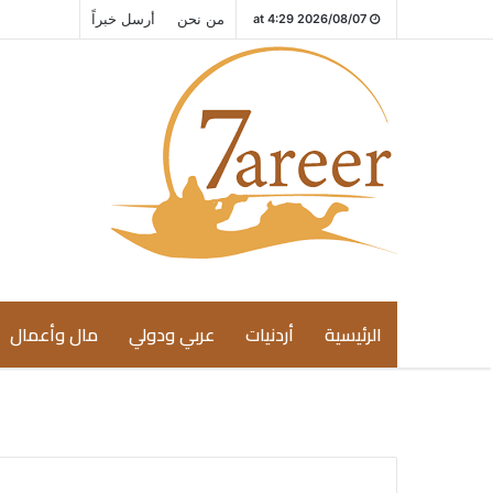
من نحن
أرسل خبراً
2026/08/07 at 4:29
الرئيسية
أردنيات
عربي ودولي
مال وأعمال