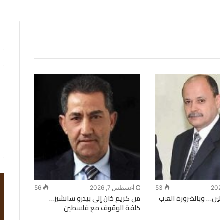
53
أغسطس 7, 2026
56
ن… وبالضرورة العرب
من كريم خان إلى بيدرو سانشيز…
كلفة الوقوف مع فلسطين