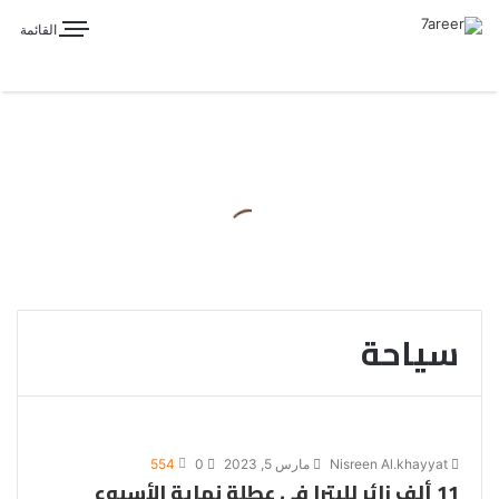
القائمة
سياحة
Nisreen Al.khayyat
مارس 5, 2023
0
554
11 ألف زائر للبترا في عطلة نهاية الأسبوع