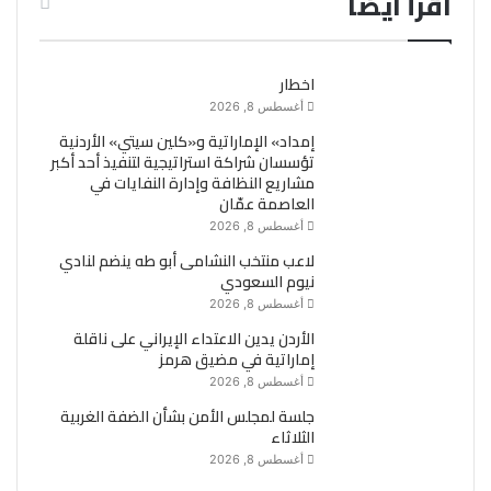
اقرأ ايضاً
اخطار
أغسطس 8, 2026
إمداد» الإماراتية و«كلين سيتي» الأردنية
تؤسسان شراكة استراتيجية لتنفيذ أحد أكبر
مشاريع النظافة وإدارة النفايات في
العاصمة عمّان
أغسطس 8, 2026
لاعب منتخب النشامى أبو طه ينضم لنادي
نيوم السعودي
أغسطس 8, 2026
الأردن يدين الاعتداء الإيراني على ناقلة
إماراتية في مضيق هرمز
أغسطس 8, 2026
جلسة لمجلس الأمن بشأن الضفة الغربية
الثلاثاء
أغسطس 8, 2026