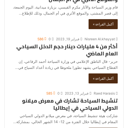
قام وزير السياحة والآثار مكرم القيسي، بزيارة ميدانية، اليوم الجمعة،
إلى قصر المشتى، والموقع الأثري في أم الجمال، وذلك للإطلاع…
أكمل القراءة »
Nisreen Al.khayyat
فبراير 19, 2023
0
586
أكثر من 4 مليارات دينار حجم الدخل السياحي
العام الماضي
حرير- قال الناطق الإعلامي في وزارة السياحة أحمد الرفاعي، إن
القطاع السياحي يشهد تطورا ملحوظا في زيادة أعداد السياح في…
أكمل القراءة »
Raed Harasis
فبراير 13, 2023
0
585
تنشيط السياحة تشارك في معرض ميلانو
الدولي السياحي في إيطاليا
شاركت هيئة تنشيط السياحة، في معرض ميلانو الدولي السياحي
المقام في إيطاليا خلال الفترة من 12- 14 الشهر الحالي، بمشاركة…