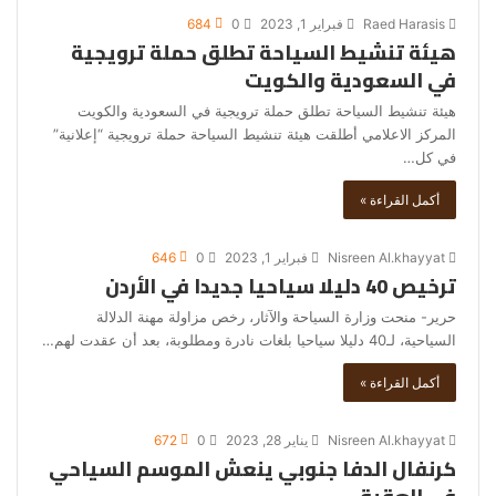
Raed Harasis
فبراير 1, 2023
0
684
هيئة تنشيط السياحة تطلق حملة ترويجية
في السعودية والكويت
هيئة تنشيط السياحة تطلق حملة ترويجية في السعودية والكويت
المركز الاعلامي أطلقت هيئة تنشيط السياحة حملة ترويجية “إعلانية”
في كل…
أكمل القراءة »
Nisreen Al.khayyat
فبراير 1, 2023
0
646
ترخيص 40 دليلا سياحيا جديدا في الأردن
حرير- منحت وزارة السياحة والآثار، رخص مزاولة مهنة الدلالة
السياحية، لـ40 دليلا سياحيا بلغات نادرة ومطلوبة، بعد أن عقدت لهم…
أكمل القراءة »
Nisreen Al.khayyat
يناير 28, 2023
0
672
كرنفال الدفا جنوبي ينعش الموسم السياحي