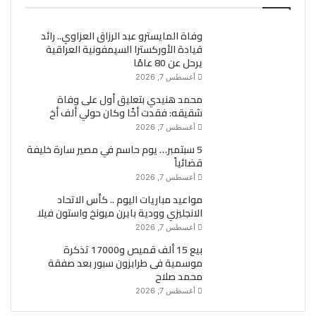
وفاة المايسترو عبد الرزاق العزاوي.. رائد
قيادة الأوركسترا السيمفونية العراقية
يرحل عن 80 عامًا
أغسطس 7, 2026
محمد هنيدي بتعليق أول على وفاة
شقيقه: فقدت أخًا وكان حولي ألف أخ
أغسطس 7, 2026
5 سبتمبر… يوم حاسم في مصير سارة خليفة
قضائياً
أغسطس 7, 2026
مواعيد مباريات اليوم .. كأس الاتحاد
الانجليزي وودية بايرن ميونخ واستون فيلا
أغسطس 7, 2026
بيع 15 ألف قميص و17000 تذكرة
موسمية فى طرابزون سبور بعد صفقة
محمد صلاح
أغسطس 7, 2026