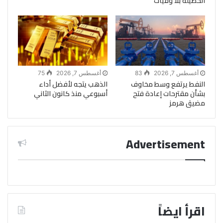
الحصيلة بلا وفيات
أغسطس 7, 2026
83
أغسطس 7, 2026
75
النفط يرتفع وسط مخاوف
الذهب يتجه لأفضل أداء
بشأن مقترحات إعادة فتح
أسبوعي منذ كانون الثاني
مضيق هرمز
Advertisement
اقرأ ايضاً