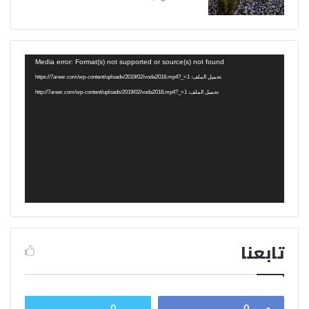
مشغل
Media error: Format(s) not supported or source(s) not found
الفيديو
تحميل الملف: https://7areer.com/wp-content/uploads/2019/02/voda2018.mp4?_=1
تحميل الملف: http://7areer.com/wp-content/uploads/2019/02/voda2018.mp4?_=1
تابعنا
0
0