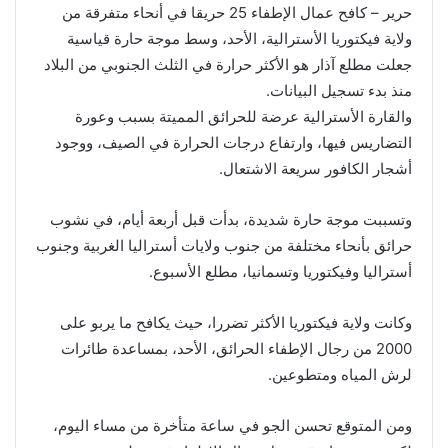
حرير – كافح عمال الإطفاء 25 حريقا في أنحاء متفرقة من
ولاية فيكتوريا الأسترالية، الأحد، وسط موجة حارة قياسية
جعلت مطلع آذار هو الأكثر حرارة في الثلث الجنوبي من البلاد
منذ بدء تسجيل البيانات.
والقارة الأسترالية عرضة للحرائق المميتة بسبب وعورة
التضاريس فيها، وارتفاع درجات الحرارة في الصيف، ووجود
أشجار الكافور سريعة الاشتعال.
وتسببت موجة حارة شديدة، بدأت قبل أربعة أيام، في نشوب
حرائق بأنحاء مختلفة من جنوب ولايات أستراليا الغربية وجنوب
أستراليا وفيكتوريا وتسمانيا، مطلع الأسبوع.
وكانت ولاية فيكتوريا الأكثر تضررا، حيث يكافح ما يربو على
2000 من رجال الإطفاء الحرائق، الأحد، بمساعدة طائرات
لرش المياه ومتطوعين.
ومن المتوقع تحسن الجو في ساعة متأخرة من مساء اليوم،