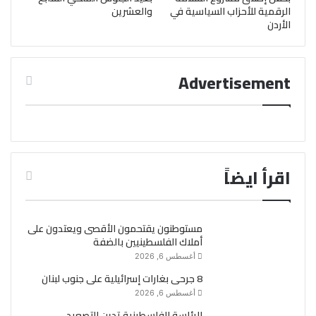
الرقمية للأحزاب السياسية في
والعشرين
الأردن
Advertisement
اقرأ ايضاً
مستوطنون يقتحمون الأقصى ويعتدون على
أملاك الفلسطينيين بالضفة
أغسطس 6, 2026
8 جرحى بغارات إسرائيلية على جنوب لبنان
أغسطس 6, 2026
الرئاسة الفلسطينية تدين التصعيد