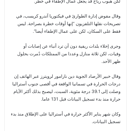
لكن هبوب رياح قد يجعل عمال الإطفاء في خطر.
وقال مفوض إدارة الطوارئ في فيكتوريا آندرو كريسب، في
تصريحات نقلها التلفزيون “إنها أوقات خطرة بصراحة. ليس
فقط على السكان، لكن على عمال الإطفاء أيضا”.
وجرى إخلاء بلدات ريفية دون أن ترد أنباء عن إصابات أو
وفيات، لكن ثلاثة منازل وعددا من الممتلكات دُمرت بحلول
ظهر الأحد.
وقال خبير الأرصاد الجوية دين نارامور لرويترز عبر الهاتف إن
درجات الحرارة في تسمانيا الواقعة في أقصى جنوب أستراليا
وصلت إلى 39.1 درجة مئوية، السبت، ليصبح بذلك أكثر الأيام
حرارة منذ بدء تسجيل البيانات قبل 131 عاما.
وكان شهر يناير الأكثر حرارة في أستراليا على الإطلاق منذ بدء
تسجيل البيانات.