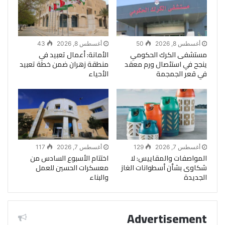
أغسطس 8, 2026
50
أغسطس 8, 2026
43
مستشفى الكرك الحكومي
الأمانة: أعمال تعبيد في
ينجح في استئصال ورم معقد
منطقة زهران ضمن خطة تعبيد
في قعر الجمجمة
الأحياء
أغسطس 7, 2026
129
أغسطس 7, 2026
117
المواصفات والمقاييس: لا
اختتام الأسبوع السادس من
شكاوى بشأن أسطوانات الغاز
معسكرات الحسين للعمل
الجديدة
والبناء
Advertisement