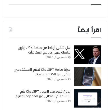
اقرأ ايضاً
هل تتلقى أرباحاً من منصة X ؟ .. إيلون
ماسك ينهى برنامج المكافآت
أغسطس 8, 2026
ميزة ChatGPT Voice تدفع المستخدمين
للتخلي عن الكتابة تدريجيًا
أغسطس 8, 2026
بدون قيود بعد اليوم.. ChatGPT يتيح
الاستخدام المجانى غير المحدود للجميع
أغسطس 8, 2026