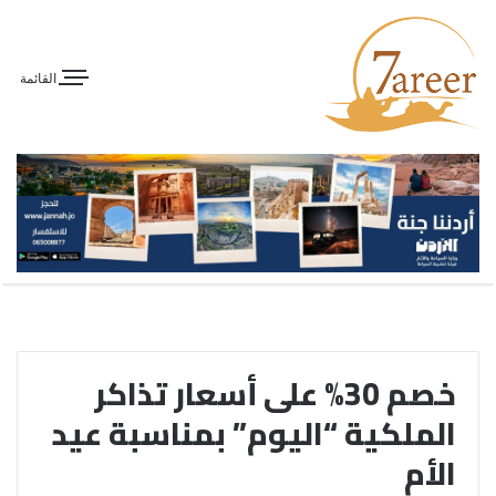
القائمة
خصم 30% على أسعار تذاكر
الملكية “اليوم” بمناسبة عيد
الأم