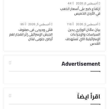
أغسطس 6, 2026
44
ارتفاع كبير على أسعار الذهب
في الأردن الخميس
أغسطس 5, 2026
116
أغسطس 5, 2026
95
بيان عمّان الوزاري يدين
قتلى وجرحى فى صفوف
السياسات والإجراءات
الجيش الإسرائيلى إثر انفجار لغم
الإسرائيلية التي تستهدف
أرضى جنوبى لبنان
القدس
Advertisement
اقرأ ايضاً