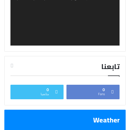
تابعنا
0
0
Fans
متابعينا
Weather