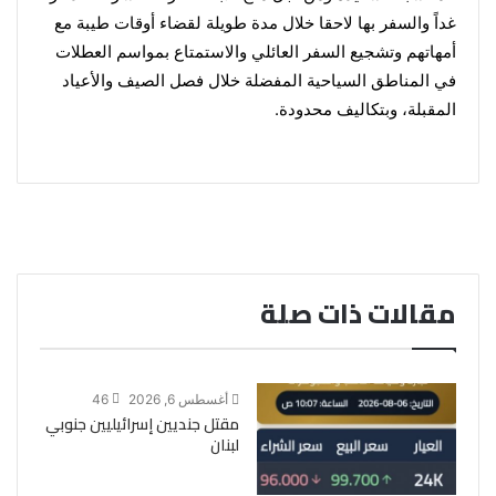
غدا
ً والسفر بها لاحقا خلال مدة طويلة لقضاء أوقات طيبة مع
أمهاتهم وتشجيع السفر العائلي والاستمتاع بمواسم العطلات
في المناطق السياحية المفضلة خلال فصل الصيف والأعياد
المقبلة، وبتكاليف محدودة.
مقالات ذات صلة
أغسطس 6, 2026
46
مقتل جنديين إسرائيليين جنوبي
لبنان