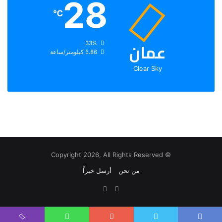
28
℃
عمان
الرطوبة:
33%
الرياح:
5.86 كيلومتر/ساعة
Clear Sky
© Copyright 2026, All Rights Reserved
من نحن
أرسل خبراً