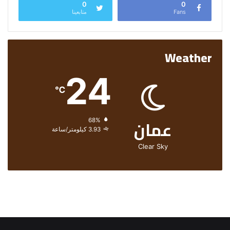
0
0
Fans
متابعينا
Weather
24
℃
عمان
الرطوبة:
68%
الرياح:
3.93 كيلومتر/ساعة
Clear Sky