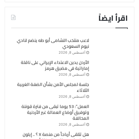
اقرأ ايضاً
لاعب منتخب النشامى أبو طه ينضم لنادي
نيوم السعودي
أغسطس 8, 2026
الأردن يدين الاعتداء الإيراني على ناقلة
إماراتية في مضيق هرمز
أغسطس 8, 2026
جلسة لمجلس الأمن بشأن الضفة الغربية
الثلاثاء
أغسطس 8, 2026
العمل”: 53 يوما تبقى من فترة قوننة
وتوفيق أوضاع العمالة غير الأردنية
المخالفة
أغسطس 8, 2026
هل تتلقى أرباحاً من منصة X ؟ .. إيلون