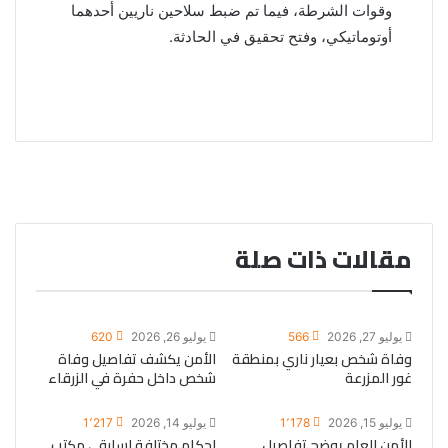
وقوات الشرطة، فيما تم ضبط سلاحين ناريين أحدهما
أوتوماتيكي، وفتح تحقيق في الحادثة.
مقالات ذات صلة
يوليو 27, 2026
566
يوليو 26, 2026
620
وفاة شخص بعيار ناري بمنطقة
الأمن يكشف تفاصيل وفاة
غور المزرعة
شخص داخل حفرة في الزرقاء
يوليو 15, 2026
1٬178
يوليو 14, 2026
1٬217
الأمن العام يوضح تفاصيل
احكام مختلفة لسارقي مكتب