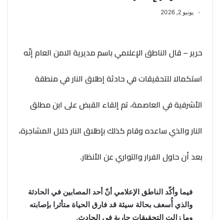
يونيو 2, 2026
حرير – قال الناطق الإعلامي باسم مديرية الامن العام إنّه
استكمالا للتحقيقات في حادثة إطلاق النار في منطقة
الأشرفية في العاصمة، تم إلقاء القبض على ابن مطلق
النار والذي ساعده وقام كذلك بإطلاق النار خلال المشاجرة،
بعد أن حاول الفرار والتواري عن الأنظار.
فيما وأكّد الناطق الإعلامي أنّ أحد المصابين في الحادثة
والذي أُسعف بحالة سيئة قد فارق الحياة متأثرا بإصابته
وما زالت التحقيقات جارية في الحادث.