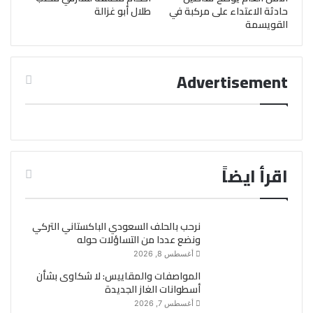
حادثة الاعتداء على مركبة في
طلال أبو غزالة
القويسمة
Advertisement
اقرأ ايضاً
نرحب بالحلف السعودي الباكستاني التركي
ونضع عددا من التساؤلات حوله
أغسطس 8, 2026
المواصفات والمقاييس: لا شكاوى بشأن
أسطوانات الغاز الجديدة
أغسطس 7, 2026