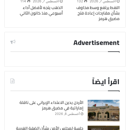
أغسطس 7, 2026
132
أغسطس 7, 2026
114
النفط يرتفع وسط مخاوف
الذهب يتجه لأفضل أداء
بشأن مقترحات إعادة فتح
أسبوعي منذ كانون الثاني
مضيق هرمز
Advertisement
اقرأ ايضاً
الأردن يدين الاعتداء الإيراني على ناقلة
إماراتية في مضيق هرمز
أغسطس 8, 2026
جلسة لمجلس الأمن بشأن الضفة الغربية