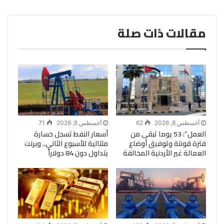
مقالات ذات صلة
أغسطس 8, 2026
62
أغسطس 8, 2026
71
العمل”: 53 يوما تبقى من
أسعار النفط تسجل خسارة
فترة قوننة وتوفيق أوضاع
متتالية للأسبوع الثاني.. وبرنت
العمالة غير الأردنية المخالفة
يتداول دون 84 دولاراً