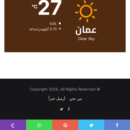
27
℃
عمان
الرطوبة:
53%
الرياح:
5.73 كيلومتر/ساعة
Clear Sky
© Copyright 2026, All Rights Reserved
من نحن
أرسل خبراً