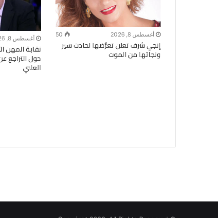
أغسطس 8, 2026
50
أغسطس 8, 2026
إنجي شرف تعلن تعرُّضها لحادث سير
نقابة المهن ال
ونجاتها من الموت
حول التراجع عن
العلني