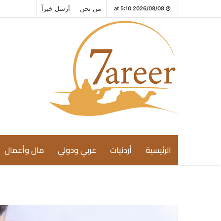
من نحن
أرسل خبراً
2026/08/08 at 5:10
الرئيسية
أردنيات
عربي ودولي
مال وأعمال