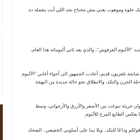
يك حلوة وموهوب يعني مش محتاج بجد اللي أنت بتعمله ده
 “الألبوم الفرفوش”، والذي يعد ثاني ألبوماته هذا العام،
 شاشة تلفزيون قديم، أعادت الجمهور الى أجواء أغاني “الألبوم
ة الحزن والنكد، والانطلاق نحو حالة جديدة من البهجة
ان جريئة تنوعت بين الأصفر والأزرق والأرجواني، وسط
يعكس الطابع المرح للألبوم.
ولكم وداعًا للنكد.. ويلا بينا على أسلوبي الحقيقي.. الضحك