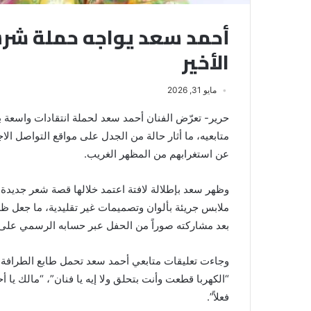
أحمد سعد يواجه حملة شرس
الأخير
مايو 31, 2026
حرير- تعرّض الفنان أحمد سعد لحملة انتقادات واسعة ب
متابعيه، ما أثار حالة من الجدل على مواقع التواصل الا
عن استغرابهم من المظهر الغريب.
وظهر سعد بإطلالة لافتة اعتمد خلالها قصة شعر جديدة
ملابس جريئة بألوان وتصميمات غير تقليدية، ما جعل 
بعد مشاركته صوراً من الحفل عبر حسابه الرسمي على 
وجاءت تعليقات متابعي أحمد سعد تحمل طابع الطرافة 
“الكهربا قطعت وأنت بتحلق ولا إيه يا فنان”، “مالك يا 
فعلاً”.