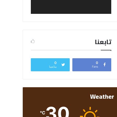
تابعنا
0
0
Fans
متابعينا
Weather
30
℃