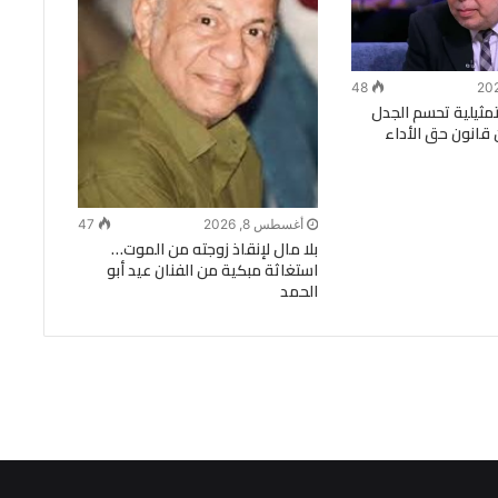
48
تمثيلية تحسم الجدل
 قانون حق الأداء
أغسطس 8, 2026
47
بلا مال لإنقاذ زوجته من الموت…
استغاثة مبكية من الفنان عيد أبو
الحمد