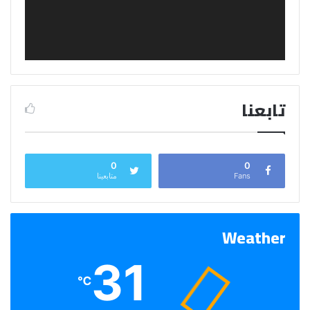
تابعنا
0
0
Fans
متابعينا
Weather
31
℃