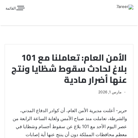
القائمة
الأمن العام: تعاملنا مع 101
بلاغ لحادث سقوط شظايا ونتج
عنها أضرار مادية
مارس 1, 2026
حرير- أعلنت مديرية الأمن العام، أن كوادر الدفاع المدني،
والشرطة، تعاملت منذ صباح الأمس ولغاية الساعة الرابعة من
عصر اليوم الأحد مع 101 بلاغ عن سقوط أجسام وشظايا في
معظم محافظات المملكة دون أن ينتج عنها أية إصابات