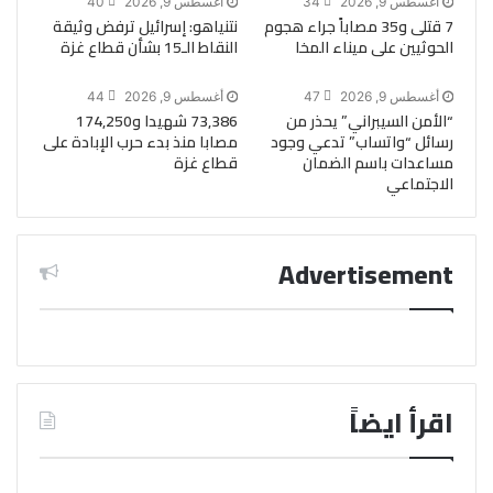
أغسطس 9, 2026
34
أغسطس 9, 2026
40
7 قتلى و35 مصاباً جراء هجوم
نتنياهو: إسرائيل ترفض وثيقة
الحوثيين على ميناء المخا
النقاط الـ15 بشأن قطاع غزة
أغسطس 9, 2026
47
أغسطس 9, 2026
44
“الأمن السيبراني” يحذر من
73,386 شهيدا و174,250
رسائل “واتساب” تدعي وجود
مصابا منذ بدء حرب الإبادة على
مساعدات باسم الضمان
قطاع غزة
الاجتماعي
Advertisement
اقرأ ايضاً