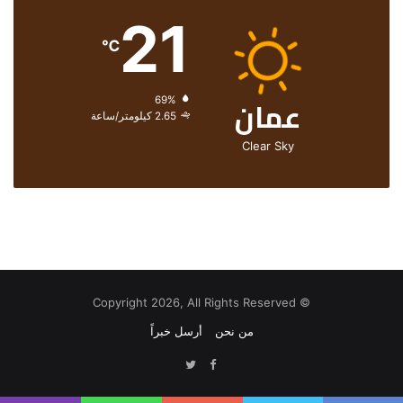
21
℃
عمان
الرطوبة:
69%
الرياح:
2.65 كيلومتر/ساعة
Clear Sky
© Copyright 2026, All Rights Reserved
من نحن
أرسل خبراً