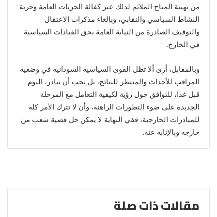
من تهيئة المناخ الملائم لذلك عبر كفالة الحريات العامة وحرية
النشاط السياسي والنقابي، وبإلغاء مذكرات الاعتقال
والتوقيف الصادرة من النيابة العامة بحق القيادات السياسية
في الخارج.
وبالمقابل، أرى ألا تظل القوى السياسية السودانية في وضعية
المراقب للأحداث والمنتظر للنتائج، بل يجب أن تبادر، اليوم
قبل غدا، للتوافق حول رؤية لكيفية التعامل مع المرحلة
الجديدة على ضوء التطورات الراهنة، وأن لا تترك الأمر كله
للمبادرات الخارجية، ففي النهاية لا يمكن حل قضية شعب من
خارجه وبالإنابة عنه.
مقالات ذات صلة