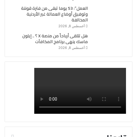
العمل”: 53 يوما تبقى من فترة قوننة
وتوفيق أوضاع العمالة غير الأردنية
المخالفة
أغسطس 8, 2026
هل تتلقى أرباحاً من منصة X ؟ .. إيلون
ماسك ينهى برنامج المكافآت
أغسطس 8, 2026