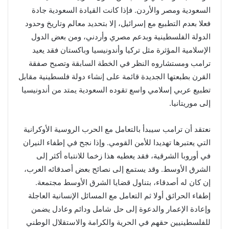
السعودية ومصر والأردن. فإذا كانت القيادة السعودية جادة
فعلا بعدم التطبيع مع إسرائيل، إلا بتحديد معالم وتاريخ وحدود
الدولة الفلسطينية وبدعم مصري وأردني، ومن بعض الدول
الإسلامية المؤثرة مثل تركيا وأندونيسيا وباكستان فقد يعيد
ترامب ومستشاروه النظر في الخطة السابقة وتصبح صفقة
القرن بطبعتها الجديدة قائمة على إنشاء دولة فلسطينية مقابل
تطبيع عربي إسلامي واسع تقوده السعودية يمتد من أندونيسيا
إلى موريتانيا.
نعتقد أن ترامب سيبدأ بالتعامل مع الحرب الروسية الأوكرانية
التي يعتبرها تهديدا للأمن القومي. وإذا نجح في إطفاء النيران
في أوروبا الشرقية، فقد يعطيه هذا زخما للانتباه أكثر إلى
الشرق الأوسط. وقد يستمع إلى نصائح بعض أصدقائه العرب،
إن كان له أصدقاء، بتناول قضايا الشرق الأوسط مجتمعة.
إطفاء الحرائق أولا ثم التعامل مع المسائل الإنسانية العاجلة
وإعادة الإعمار والدعوة إلى حل شامل ودائم وعادل يضمن
للفلسطينيين حقهم في الحرية والكرامة والاستقلال الوطني