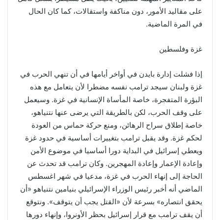
على مقاليد الأمور، دون مناكفة واستقالات، كما كان الحال
في المرة الماضية.
غزة وفلسطين
إذا فشلت إدارة بايدن في أواخر أيامها في أن تنهي الحرب في
غزة ولبنان سيجد ترامب نفسه مضطرا لأن يتعامل مع هذه
البؤرة المتفجرة، خاصة المأساة الإنسانية في غزة. وسيعمل
على وقف الحرب، لكن بالطريقة التي يرضى عنها نتنياهو،
خاصة إطلاق سراح الرهائن، ومنع حركة حماس من العودة
لحكم غزة. وقد يقبل ترامب بتغييرات أساسية في حدود غزة
ويعطي إسرائيل في البداية دورا أساسيا في موضوع الأمن
وإعادة الإعمار وإعادة المهجرين. وكان ترامب قد تحدث عن
الحاجة إلى إنهاء الحرب في غزة، مدعيا في شهر اغسطس
الماضي أنه أخبر رئيس الوزراء الإسرائيلي بنيامين نتنياهو «أن
يحقق انتصاره» بسرعة لأن «القتل يجب أن يتوقف». ونتوقع
أن يقف ترامب مع قرار إسرائيل بحظر الأونروا، وإنهاء دورها