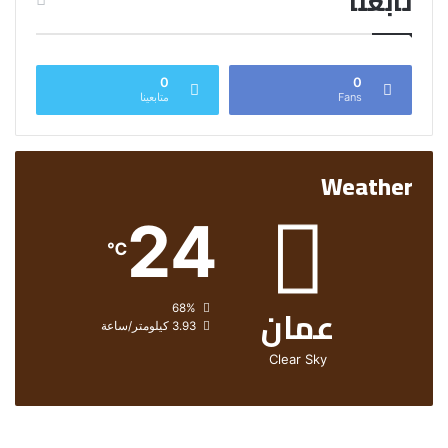
تابعنا
0
0
Fans
متابعينا
Weather
24
℃
عمان
الرطوبة:
68%
الرياح:
3.93 كيلومتر/ساعة
Clear Sky