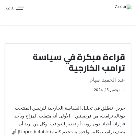
القائمة
قراءة مبكرة في سياسة
ترامب الخارجية
عبد الحميد صيام
نوفمبر 15, 2024
حرير- ننطلق في تحليل السياسة الخارجية للرئيس المنتخب
دونالد ترامب، من فرضيتين – الأولى أنه متقلب المزاح ويأخذ
قراراته أحيانا دون روية، أو تقدير للعواقب. وكل من يريد أن
يصف ترامب بكلمة واحدة يستخدم كلمة (Unpredictable) أي