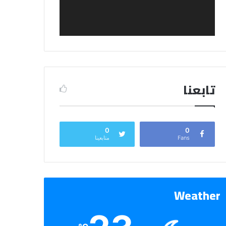
تابعنا
0
0
Fans
متابعينا
Weather