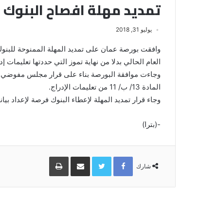
تمديد مهلة افصاح البنوك عن
يوليو 31, 2018
وافقت بورصة عمان على تمديد المهلة الممنوحة للبنوك 
العام الحالي بدلا من نهاية تموز التي حددتها تعليمات إدر
وجاءت موافقة البورصة بناء على قرار مجلس مفوضي هي
المادة 13/ ب/ 11 من تعليمات الإدراج.
وجاء قرار تمديد المهلة لإعطاء البنوك فرصة لإعداد بيانات
-(بترا)
Facebook
Twitter
مشاركة
طباعة
عبر
شارك
البريد