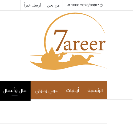
من نحن
أرسل خبراً
2026/08/07 at 11:06
الرئيسية
أردنيات
عربي ودولي
مال وأعمال