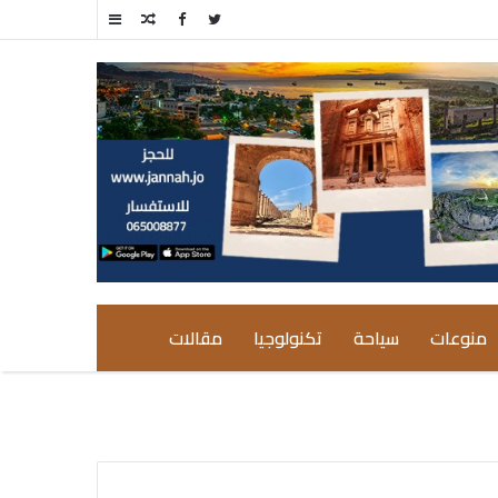
مقال
إضافة
عشوائي
عمود
جانبي
منوعات
سياحة
تكنولوجيا
مقالات