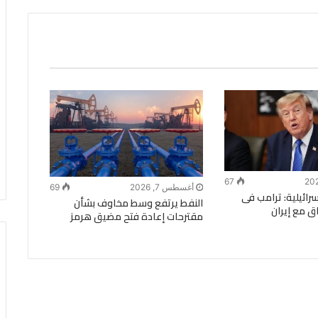
67
أغسطس 7, 2026
69
ة الـ14 الإسرائيلية: ترامب فى
النفط يرتفع وسط مخاوف بشأن
ق مع إيران
مقترحات إعادة فتح مضيق هرمز