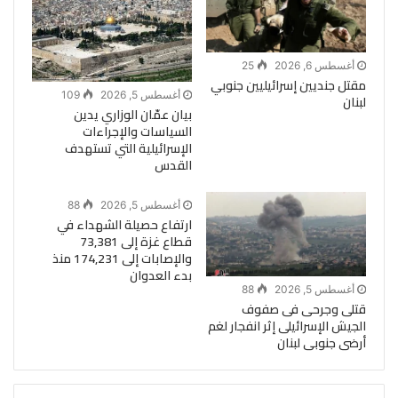
أغسطس 6, 2026
25
مقتل جنديين إسرائيليين جنوبي
أغسطس 5, 2026
109
لبنان
بيان عمّان الوزاري يدين
السياسات والإجراءات
الإسرائيلية التي تستهدف
القدس
أغسطس 5, 2026
88
ارتفاع حصيلة الشهداء في
قطاع غزة إلى 73,381
والإصابات إلى 174,231 منذ
بدء العدوان
أغسطس 5, 2026
88
قتلى وجرحى فى صفوف
الجيش الإسرائيلى إثر انفجار لغم
أرضى جنوبى لبنان