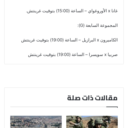
غانا x الأوروغواي – الساعة (15:00) بتوقيت غرينتش.
المجموعة السابعة (G):
الكاميرون x البرازيل – الساعة (19:00) بتوقيت غرينتش
صربيا x سويسرا – الساعة (19:00) بتوقيت غرينتش
مقالات ذات صلة