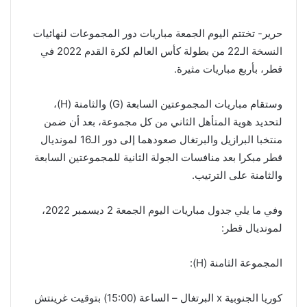
حرير- تختتم اليوم الجمعة مباريات دور المجموعات لنهائيات
النسخة الـ22 من بطولة كأس العالم لكرة القدم 2022 في
قطر، بأربع مباريات مثيرة.
وستقام مباريات المجموعتين السابعة (G) والثامنة (H)،
لتحديد هوية المتأهل الثاني من كل مجموعة، بعد أن ضمن
منتخبا البرازيل والبرتغال صعودهما إلى دور الـ16 لمونديال
قطر مبكرا بعد منافسات الجولة الثانية للمجموعتين السابعة
والثامنة على الترتيب.
وفي ما يلي جدول مباريات اليوم الجمعة 2 ديسمبر 2022،
لمونديال قطر:
المجموعة الثامنة (H):
كوريا الجنوبية x البرتغال – الساعة (15:00) بتوقيت غرينتش