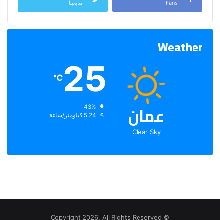
Fans
متابعينا
Weather
25
℃
عمان
الرطوبة:
43%
الرياح:
5.24 كيلومتر/ساعة
Clear Sky
© Copyright 2026, All Rights Reserved