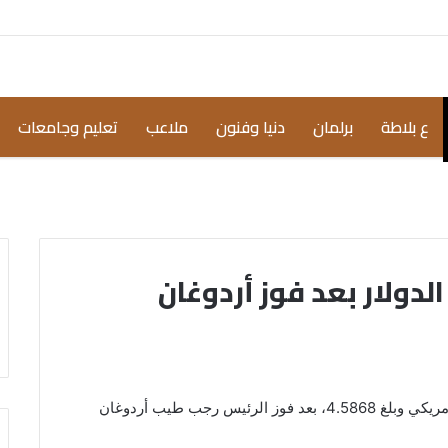
ع بلاطة
برلمان
دنيا وفنون
ملاعب
تعليم وجامعات
لدولار بعد فوز أردوغان
سجل سعر صرف الليرة التركية ارتفاعا أمام الدولار الأمريكي وبلغ 4.5868، بعد فوز الرئيس رجب طيب أردوغان