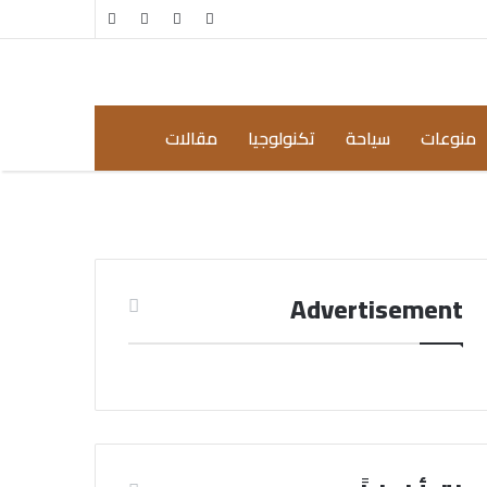
مقال
إضافة
عشوائي
عمود
جانبي
منوعات
سياحة
تكنولوجيا
مقالات
Advertisement