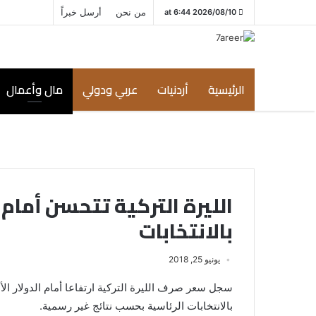
من نحن
أرسل خبراً
2026/08/10 at 6:44
الرئيسية
أردنيات
عربي ودولي
مال وأعمال
الليرة التركية تتحسن أمام ا
بالانتخابات
يونيو 25, 2018
بالانتخابات الرئاسية بحسب نتائج غير رسمية.