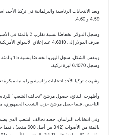
وبعد الانتخابات الرئاسية والبرلمانية في تركيا الأحد، 
4.59 و 4.60.
وسجل الدولار انخفاضًا ب
صرف الدولار إلى 4.6810 عند إغلاق الأسواق الأمريكية الأسبوع الماضي.
وسجل 6.1070 ليرة تركية.
وشهدت تركيا الأحد انتخابات رئاسية وبرلمانية مبكرة تجاوزت فيها نسبة
الناخبين، فيما حصل مرشح حزب الشعب الجمهوري، محرم إنجة على أكث
بالمئة من الأصوات (42