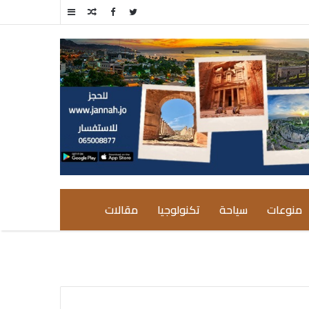
مقال
إضافة
عشوائي
عمود
جانبي
منوعات
سياحة
تكنولوجيا
مقالات