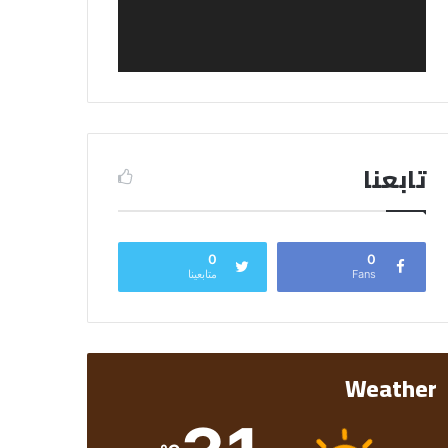
تابعنا
0
0
Fans
متابعينا
Weather