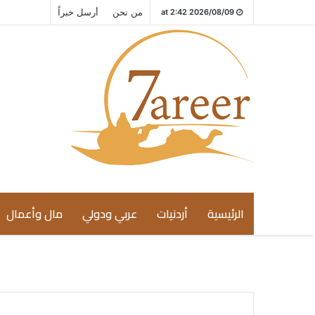
من نحن
أرسل خبراً
2026/08/09 at 2:42
الرئيسية
أردنيات
عربي ودولي
مال وأعمال