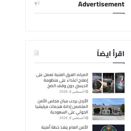
Advertisement
اقرأ ايضاً
المياه: الفرق الفنية تعمل على
إصلاح اعتداء على منظومة
الديسي دون وقف الضخ
أغسطس 9, 2026
الأردن يرحب ببيان مجلس الأمن
المتضمن إدانة هجمات ميليشيا
الحوثي على السعودية
أغسطس 9, 2026
الأمن العام ينفذ خطة أمنية