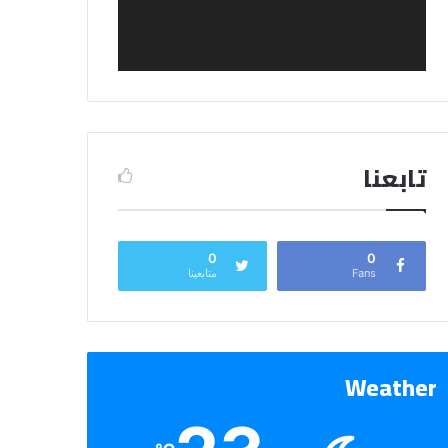
تابعنا
0
0
Fans
متابعينا
Weather