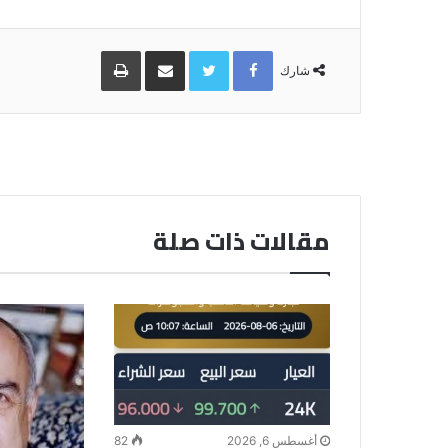
Facebook
Twitter
مشاركة
طباعة
عبر
شارك
البريد
مقالات ذات صلة
أغسطس 6, 2026
82