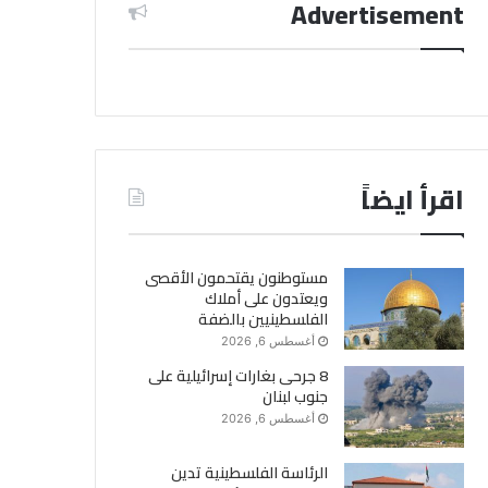
Advertisement
اقرأ ايضاً
مستوطنون يقتحمون الأقصى
ويعتدون على أملاك
الفلسطينيين بالضفة
أغسطس 6, 2026
8 جرحى بغارات إسرائيلية على
جنوب لبنان
أغسطس 6, 2026
الرئاسة الفلسطينية تدين