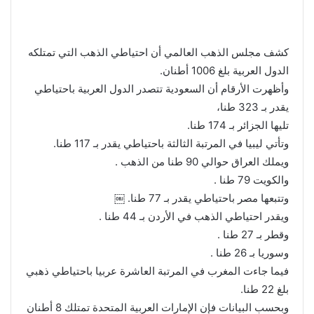
كشف مجلس الذهب العالمي أن احتياطي الذهب التي تمتلكه
الدول العربية بلغ 1006 أطنان.
وأظهرت الأرقام أن السعودية تتصدر الدول العربية باحتياطي
يقدر بـ 323 طنا،
تليها الجزائر بـ 174 طنا.
وتأتي ليبيا في المرتبة الثالثة باحتياطي يقدر بـ 117 طنا.
ويملك العراق حوالي 90 طنا من الذهب .
والكويت 79 طنا .
وتتبعها مصر باحتياطي يقدر بـ 77 طنا. ￼
ويقدر احتياطي الذهب في الأردن بـ 44 طنا .
وقطر بـ 27 طنا .
وسوريا بـ 26 طنا .
فيما جاءت المغرب في المرتبة العاشرة عربيا باحتياطي ذهبي
بلغ 22 طنا.
وبحسب البيانات فإن الإمارات العربية المتحدة تمتلك 8 أطنان