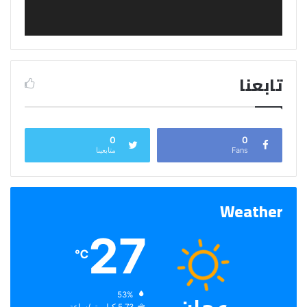
تابعنا
0
0
Fans
متابعينا
Weather
27
℃
الرطوبة:
53%
الرياح:
5.73 كيلومتر/ساعة