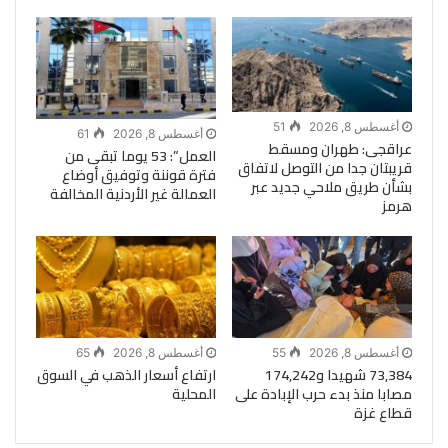
أغسطس 8, 2026
51
أغسطس 8, 2026
61
عراقجى: طهران ومسقط
العمل”: 53 يوما تبقى من
قريبتان جدا من التوصل لاتفاق
فترة قوننة وتوفيق أوضاع
بشأن طريق ملاحي جديد عبر
العمالة غير الأردنية المخالفة
هرمز
أغسطس 8, 2026
55
أغسطس 8, 2026
65
73,384 شهيدا و174,242
ارتفاع أسعار الذهب في السوق
مصابا منذ بدء حرب الإبادة على
المحلية
قطاع غزة