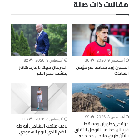
مقالات ذات صلة
أغسطس 9, 2026
36
أغسطس 9, 2026
82
الحسين إربد يتعاقد مع مؤمن
السرطان ينهك بايدن.. هانتر
الساكت
يكشف حجم الألم
أغسطس 8, 2026
99
أغسطس 8, 2026
113
عراقجى: طهران ومسقط
لاعب منتخب النشامى أبو طه
قريبتان جدا من التوصل لاتفاق
ينضم لنادي نيوم السعودي
بشأن طريق ملاحي جديد عبر