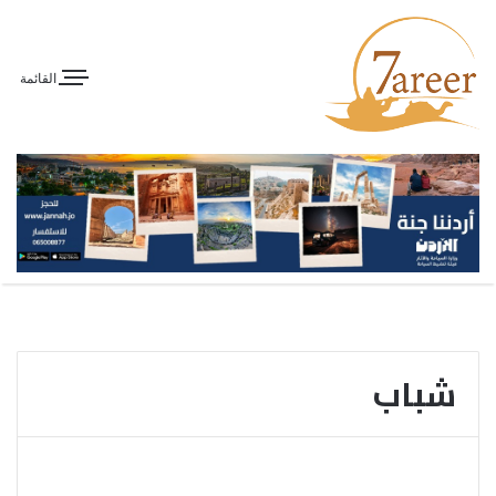
القائمة
شباب