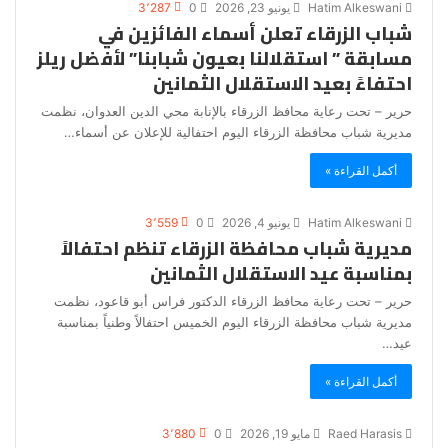
Hatim Alkeswani
يونيو 23, 2026
0
3٬287
شباب الزرقاء تعلن أسماء الفائزين في
مسابقة ” استقلالنا بعيون شبابنا” لأفضل ريلز
احتفاءً بعيد الاستقلال الثمانين
حرير – تحت رعاية محافظ الزرقاء بالإنابة محي الدين العدوان، نظمت
مديرية شباب محافظة الزرقاء اليوم احتفالية للإعلان عن أسماء…
أكمل القراءة »
Hatim Alkeswani
يونيو 4, 2026
0
3٬559
مديرية شباب محافظة الزرقاء تنظم احتفالاً
بمناسبة عيد الاستقلال الثمانين
حرير – تحت رعاية محافظ الزرقاء الدكتور فراس أبو قاعود، نظمت
مديرية شباب محافظة الزرقاء اليوم الخميس احتفالاً وطنياً بمناسبة
عيد…
أكمل القراءة »
Raed Harasis
مايو 19, 2026
0
3٬880