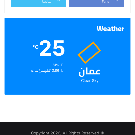
Fans
متابعينا
Weather
25
℃
عمان
الرطوبة:
61%
الرياح:
3.86 كيلومتر/ساعة
Clear Sky
© Copyright 2026, All Rights Reserved