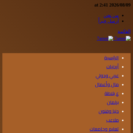
2026/08/09 at 2:41
من نحن
أرسل خبراً
القائمة
الرئيسية
أردنيات
عربي ودولي
مال وأعمال
ع بلاطة
برلمان
دنيا وفنون
ملاعب
تعليم وجامعات