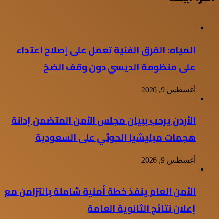
المياه: الفرق الفنية تعمل على إصلاح اعتداء
على منظومة الديسي دون وقف الضخ
أغسطس 9, 2026
الأردن يرحب ببيان مجلس الأمن المتضمن إدانة
هجمات ميليشيا الحوثي على السعودية
أغسطس 9, 2026
الأمن العام ينفذ خطة أمنية شاملة بالتزامن مع
إعلان نتائج الثانوية العامة