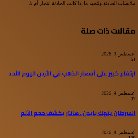
ملابسات الحادثة ولتحيد ما إذا كانت الحادثة انتحار أم لا.
مقالات ذات صلة
أغسطس 9, 2026
61
ارتفاع كبير على أسعار الذهب في الأردن اليوم الأحد
أغسطس 9, 2026
97
السرطان ينهك بايدن.. هانتر يكشف حجم الألم
أغسطس 8, 2026
109