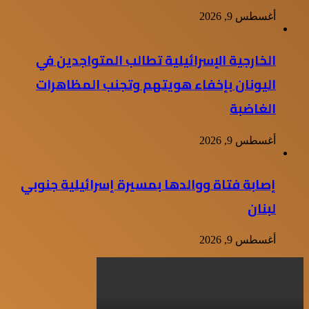
أغسطس 9, 2026
الخارجية الإسرائيلية تطالب المتواجدين في
اليونان بإخفاء هويتهم وتجنب المظاهرات
الغاضبة
أغسطس 9, 2026
إصابة فتاة ووالدها بمسيرة إسرائيلية جنوبي
لبنان
أغسطس 9, 2026