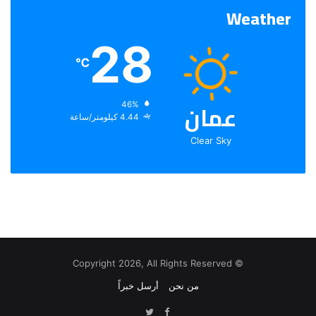
Weather
28
℃
عمان
الرطوبة:
46%
الرياح:
4.44 كيلومتر/ساعة
Clear Sky
© Copyright 2026, All Rights Reserved
من نحن
أرسل خبراً