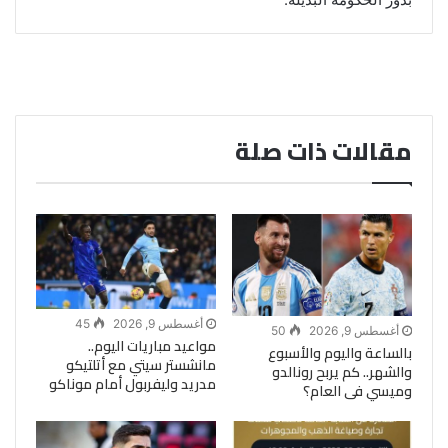
مقالات ذات صلة
أغسطس 9, 2026
45
أغسطس 9, 2026
50
مواعيد مباريات اليوم..
بالساعة واليوم والأسبوع
مانشستر سيتي مع أتلتيكو
والشهر.. كم يربح رونالدو
مدريد وليفربول أمام موناكو
وميسي فى العام؟