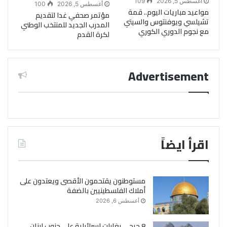
أغسطس 5, 2026
109
أغسطس 5, 2026
100
مواعيد مباريات اليوم.. قمة
مؤتمر صحفي غدا لتقديم
تشيلسي ويوفنتوس والسيتي
المدرب الجديد للمنتخب الوطني
مع نجوم الدوري الكوري
لكرة القدم
Advertisement
اقرأ ايضاً
مستوطنون يقتحمون الأقصى ويعتدون على
أملاك الفلسطينيين بالضفة
أغسطس 6, 2026
8 جرحى بغارات إسرائيلية على جنوب لبنان