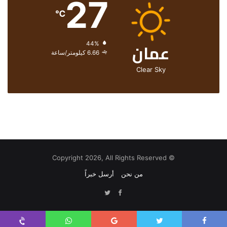
27
℃
عمان
الرطوبة:
44%
الرياح:
6.66 كيلومتر/ساعة
Clear Sky
© Copyright 2026, All Rights Reserved
من نحن
أرسل خبراً