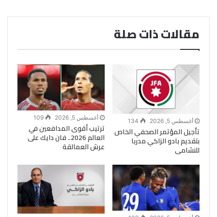
مقالات ذات صلة
أغسطس 5, 2026
109
أغسطس 5, 2026
134
ترتيب أقوى المدافعين في
تأجيل المؤتمر الصحفي الخاص
العالم 2026.. فان دايك على
بتقديم بادو الزاكي مدربا
عرش العمالقة
للنشامى