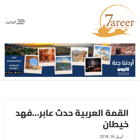
القائمة
القمة العربية حدث عابر…فهد
خيطان
أبريل 16, 2018