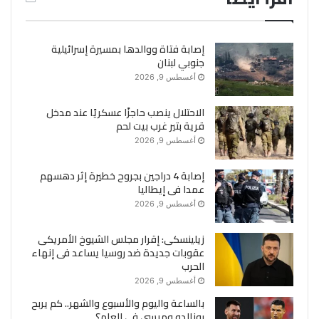
إصابة فتاة ووالدها بمسيرة إسرائيلية
جنوبي لبنان
أغسطس 9, 2026
الاحتلال ينصب حاجزًا عسكريًا عند مدخل
قرية بتير غرب بيت لحم
أغسطس 9, 2026
إصابة 4 دراجين بجروح خطيرة إثر دهسهم
عمدا فى إيطاليا
أغسطس 9, 2026
زيلينسكى: إقرار مجلس الشيوخ الأمريكى
عقوبات جديدة ضد روسيا يساعد فى إنهاء
الحرب
أغسطس 9, 2026
بالساعة واليوم والأسبوع والشهر.. كم يربح
رونالدو وميسي فى العام؟