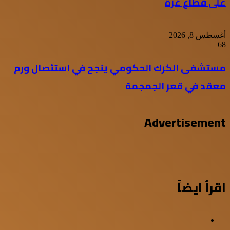
على قطاع غزة
أغسطس 8, 2026
68
مستشفى الكرك الحكومي ينجح في استئصال ورم
معقد في قعر الجمجمة
Advertisement
اقرأ ايضاً