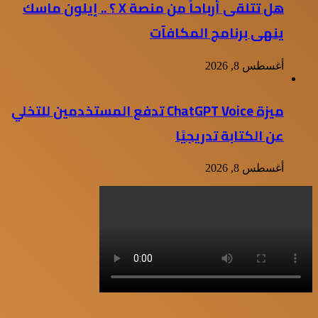
هل تتلقى أرباحاً من منصة X ؟ .. إيلون ماسك
ينهى برنامج المكافآت
أغسطس 8, 2026
ميزة ChatGPT Voice تدفع المستخدمين للتخلي
عن الكتابة تدريجيًا
أغسطس 8, 2026