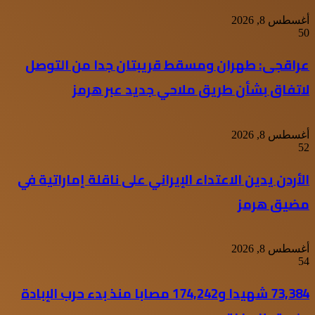
أغسطس 8, 2026
50
عراقجى: طهران ومسقط قريبتان جدا من التوصل
لاتفاق بشأن طريق ملاحي جديد عبر هرمز
أغسطس 8, 2026
52
الأردن يدين الاعتداء الإيراني على ناقلة إماراتية في
مضيق هرمز
أغسطس 8, 2026
54
73,384 شهيدا و174,242 مصابا منذ بدء حرب الإبادة