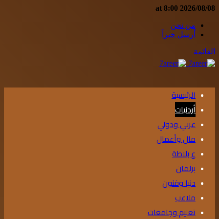
2026/08/08 at 8:00
من نحن
أرسل خبراً
القائمة
الرئيسية
أردنيات
عربي ودولي
مال وأعمال
ع بلاطة
برلمان
دنيا وفنون
ملاعب
تعليم وجامعات