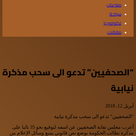
منوعات
سياحة
تكنولوجيا
مقالات
“الصحفيين” تدعو الى سحب مذكرة
نيابية
أبريل 12, 2018
“الصحفيين” تدعو الى سحب مذكرة نيابية
أعرب مجلس نقابة الصحفيين عن اسفه لتوقيع نحو 35 نائبا على
مذكرة تطالب الحكومة بوضع نص قانوني يمنع وسائل الإعلام من