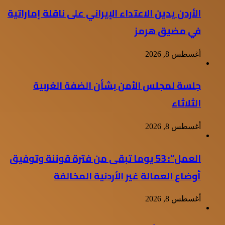
الأردن يدين الاعتداء الإيراني على ناقلة إماراتية
في مضيق هرمز
أغسطس 8, 2026
جلسة لمجلس الأمن بشأن الضفة الغربية
الثلاثاء
أغسطس 8, 2026
العمل”: 53 يوما تبقى من فترة قوننة وتوفيق
أوضاع العمالة غير الأردنية المخالفة
أغسطس 8, 2026