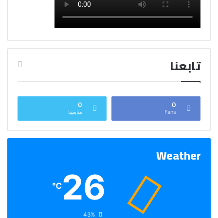
تابعنا
0
0
Fans
متابعينا
Weather
26
℃
الرطوبة:
43%