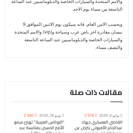
والامم المتحدة والسيارات الخاصة والدبلوماسيين عند الساعة
التاسعة من مساء يوم الاحد.
وبحسب الامن العام، فانه سيكون يوم الاثنين الموافق 9
نيسان مغادرة اخر باص عرب وسياحة و(vip) والامم المتحدة
والسيارات الخاصة والدبلوماسيين عند الساعة التاسعة
والنصف مساء.
مقالات ذات صلة
يوليو 6, 2026
2٬576
يونيو 28, 2026
2٬360
القاضي العسكري جهاد
“البوتاس العربية” تهنئ سمو
عبدالجابر الأفيوني يترجل عن
الأمير الحسين بمناسبة عيد