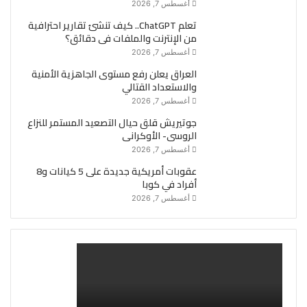
أغسطس 7, 2026
تعلم ChatGPT.. كيف تنشئ تقارير احترافية
من الإنترنت والملفات فى دقائق؟
أغسطس 7, 2026
العراق يعلن رفع مستوى الجاهزية الأمنية
والاستعداد القتالي
أغسطس 7, 2026
جوتيريش قلق حيال التصعيد المستمر للنزاع
الروسى- الأوكرانى
أغسطس 7, 2026
عقوبات أمريكية جديدة على 5 كيانات و8
أفراد في كوبا
أغسطس 7, 2026