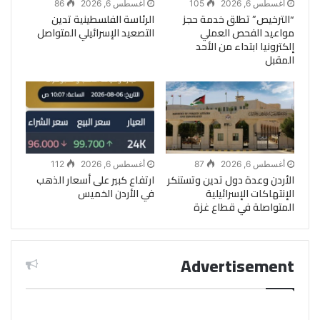
أغسطس 6, 2026
105
أغسطس 6, 2026
86
“الترخيص” تطلق خدمة حجز
الرئاسة الفلسطينية تدين
مواعيد الفحص العملي
التصعيد الإسرائيلي المتواصل
إلكترونيا ابتداء من الأحد
المقبل
أغسطس 6, 2026
87
أغسطس 6, 2026
112
الأردن وعدة دول تدين وتستنكر
ارتفاع كبير على أسعار الذهب
الإنتهاكات الإسرائيلية
في الأردن الخميس
المتواصلة في قطاع غزة
Advertisement