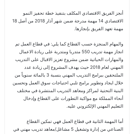
أنجز الفريق الاقتصادي المكلف بتنفيذ خطة تحفيز النمو
الاقتصادي 14 مهمة مدرجة ضمن شهر آذار 2018 من أصل 18
مهمة تعهد الفريق بإنجازها.
والمهام المنجزة حسب القطاع كما يلي: في قطاع العمل تم
انجاز مهمة تدريب 550 متدربا ومتدربة على ريادة الاعمال
والمهارات الحياتية ضمن مشروع تعزيز الاقبال على التدريب
المهني لعام 2018 حيث يهدف المشروع إلى زيادة عدد
الملتحقين ببرامج التدريب المهني بنسبة 3 بالمائة سنوياً من
خلال ايجاد وتطوير برامج تلبي احتياجات سوق العمل وتحسين
البنية التحتية لمراكز ومعاهد التدريب المنتشرة في مختلف
أنحاء المملكة مع مواكبة التطورات على القطاع وإدخال
التعليم المهني الإلكتروني عليه.
أما المهمة الثانية في قطاع العمل فهي تمكين القطاع
الصناعي من إدارة وتشغيل 5 مشاغل/معاهد تدريب مهني في