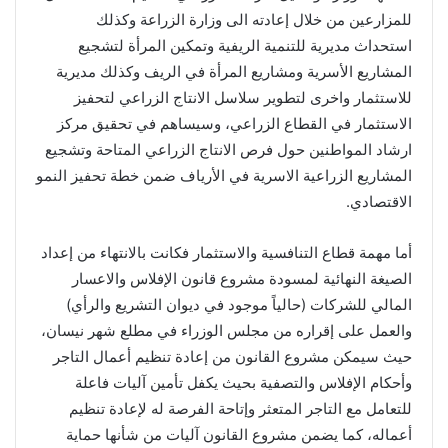
للمزارعين من خلال إعادته الى وزارة الزراعة وكذلك
استحداث مديرية للتنمية الريفية وتمكين المرأة لتشجيع
المشاريع الأسرية ومشاريع المرأة في الريف وكذلك مديرية
للاستثمار واخرى لتطوير سلاسل الانتاج الزراعي لتحفيز
الاستثمار في القطاع الزراعي، وسيساهم في تحقيق مركز
ارشاد المواطنين حول فرص الانتاج الزراعي المتاحة وتشجيع
المشاريع الزراعية الاسرية في الأرياف ضمن خطة تحفيز النمو
الاقتصادي.
أما مهمة قطاع التنافسية والاستثمار فكانت بالانتهاء من إعداد
الصيغة النهائية لمسودة مشروع قانون الإفلاس والاعسار
المالي للشركات (حالياً موجود في ديوان التشريع والرأي)
والعمل على إقراره من مجلس الوزراء في مطلع شهر نيسان،
حيث سيمكن مشروع القانون من إعادة تنظيم أعمال التاجر
وأحكام الإفلاس والتصفية بحيث يكفل تأمين آليات فاعلة
للتعامل مع التاجر المتعثر وإتاحة الفرصة له لإعادة تنظيم
أعماله، كما يضمن مشروع القانون آليات من شأنها حماية