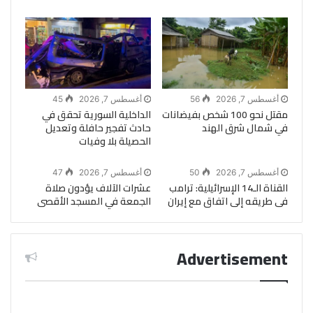
أغسطس 7, 2026
56
أغسطس 7, 2026
45
مقتل نحو 100 شخص بفيضانات
الداخلية السورية تحقق في
في شمال شرق الهند
حادث تفجير حافلة وتعديل
الحصيلة بلا وفيات
أغسطس 7, 2026
50
أغسطس 7, 2026
47
القناة الـ14 الإسرائيلية: ترامب
عشرات الآلاف يؤدون صلاة
فى طريقه إلى اتفاق مع إيران
الجمعة في المسجد الأقصى
Advertisement