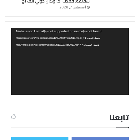
شقيقه: فقدت أخًا وكان حولي ألف أخ
أغسطس 7, 2026
مشغل
Media error: Format(s) not supported or source(s) not found
الفيديو
تحميل الملف: https://7areer.com/wp-content/uploads/2019/02/voda2018.mp4?_=1
تحميل الملف: http://7areer.com/wp-content/uploads/2019/02/voda2018.mp4?_=1
تابعنا