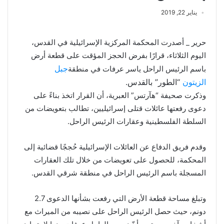
يناير 22, 2019
حرير _ أصدرت المحكمة المركزية الإسرائيلية في القدس،
اليوم الثلاثاء، قرارًا بفرض الحجز المؤقت على قطعة أرض
جبل
باسم الرئيس الراحل ياسر عرفات في منطقة
الزيتون
“الطور” بالقدس.
وذكرت صحيفة “هآرتس” العبرية، أن القرار اتخذ بناءً على
دعوى رفعتها عائلات قتلى إسرائيليين، تطالب بتعويضات من
السلطة الفلسطينية وعقارات الرئيس الراحل.
وقدم فريق الدفاع عن العائلات الإسرائيلية حُججًا قضائية إلى
المحكمة، للحصول على تعويضات من خلال تلك العقارات
المسجلة باسم الرئيس الراحل في منطقة شرقي القدس.
وتبلغ مساحة قطعة الأرض التي رفعت بشأنها الدعوى 2.7
دونم، حيث حصل الرئيس الراحل على نصيبه من الميراث مع