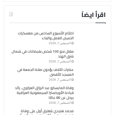
اقرأ ايضاً
اختتام الأسبوع السادس من معسكرات
الحسين للعمل والبناء
أغسطس 7, 2026
مقتل نحو 100 شخص بفيضانات في شمال
شرق الهند
أغسطس 7, 2026
عشرات الآلاف يؤدون صلاة الجمعة في
المسجد الأقصى
أغسطس 7, 2026
وفاة المايسترو عبد الرزاق العزاوي.. رائد
قيادة الأوركسترا السيمفونية العراقية
يرحل عن 80 عامًا
أغسطس 7, 2026
محمد هنيدي بتعليق أول على وفاة