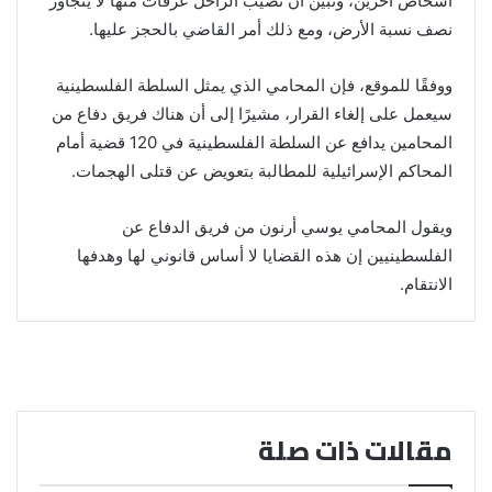
أشخاص آخرين، وتبين أنّ نصيب الراحل عرفات منها لا يتجاوز
نصف نسبة الأرض، ومع ذلك أمر القاضي بالحجز عليها.
ووفقًا للموقع، فإن المحامي الذي يمثل السلطة الفلسطينية
سيعمل على إلغاء القرار، مشيرًا إلى أن هناك فريق دفاع من
المحامين يدافع عن السلطة الفلسطينية في 120 قضية أمام
المحاكم الإسرائيلية للمطالبة بتعويض عن قتلى الهجمات.
ويقول المحامي يوسي أرنون من فريق الدفاع عن
الفلسطينيين إن هذه القضايا لا أساس قانوني لها وهدفها
الانتقام.
مقالات ذات صلة