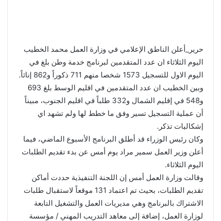
حرير_أعلن الناطق الإعلامي في وزارة العمل محمد الخطيب
اليوم الثلاثاء ان عدد المتقدمين لبرنامج خدمة وطن بلغ في
اليوم الاول للتسجيل 1573 شخصا منهم 711 ذكوراً و862 إناثاً.
وبين الخطيب ان عدد المتقدمين في اقليم الوسط بلغ 693
و548 في إقليم الشمال و332 طلباً في اقليم الجنوب، مبيناً
أن عملية التسجيل تسير وفق ما خطط لها ولم تشهد اي
إشكاليات تذكر.
وكان رئيس الوزراء قد أطلق البرنامج الأسبوع الماضي، فيما
أعلن وزير العمل سمير مراد يوم أمس عن بدء تقديم الطلبات
اليوم الثلاثاء.
وقالت وزارة العمل أمس إن اللجنة التنفيذية حددت أماكن
تقديم الطلبات، بحيث تم اعتماد 131 موقعاً لاستقبال طلبات
الاشتراك بالبرنامج وهي مديريات العمل والتشغيل التابعة
لوزارة العمل، إضافة إلى معاهد التدريب المهني / مؤسسة