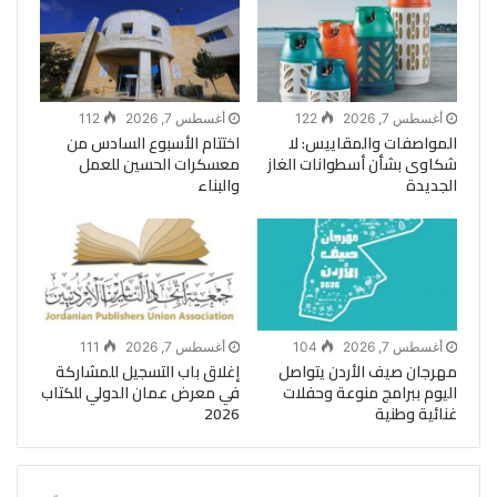
أغسطس 7, 2026
122
أغسطس 7, 2026
112
المواصفات والمقاييس: لا
اختتام الأسبوع السادس من
شكاوى بشأن أسطوانات الغاز
معسكرات الحسين للعمل
الجديدة
والبناء
أغسطس 7, 2026
104
أغسطس 7, 2026
111
مهرجان صيف الأردن يتواصل
إغلاق باب التسجيل للمشاركة
اليوم ببرامج منوعة وحفلات
في معرض عمان الدولي للكتاب
غنائية وطنية
2026