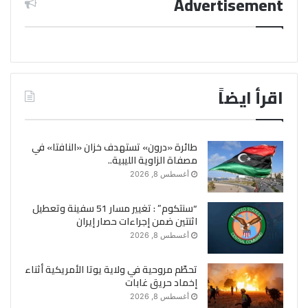
Advertisement
اقرأ ايضاً
طائرة «درون» تستهدف خزان «النافتا» في
مصفاة الزاوية الليبية..
أغسطس 8, 2026
“سنتكوم” : تغيير مسار 51 سفينة وتعطيل
اثنتين ضمن إجراءات حصار إيران
أغسطس 8, 2026
تحطّم مروحية في ولاية يوتا الأمريكية أثناء
إخماد حريق غابات
أغسطس 8, 2026