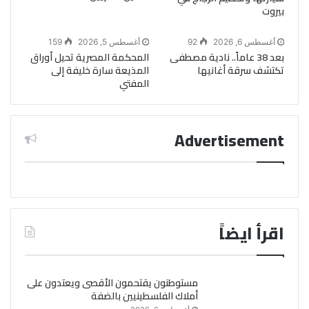
بيروت
أغسطس 6, 2026
92
أغسطس 5, 2026
159
بعد 38 عاماً.. نادية مصطفى
المحكمة المصرية تحيل أوراق
تكتشف سرقة أغانيها
المذيعة سارة خليفة إلى
المفتي
Advertisement
اقرأ ايضاً
مستوطنون يقتحمون الأقصى ويعتدون على
أملاك الفلسطينيين بالضفة