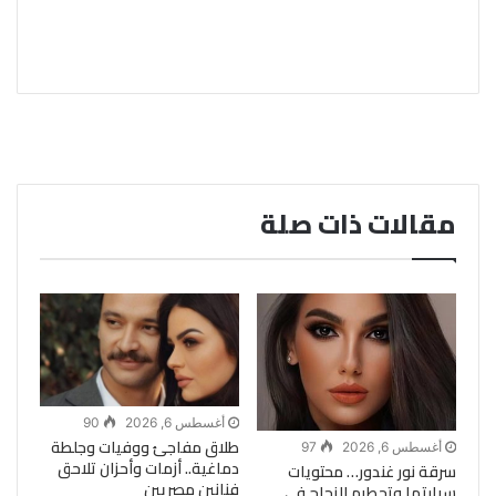
مقالات ذات صلة
أغسطس 6, 2026
90
طلاق مفاجئ ووفيات وجلطة
أغسطس 6, 2026
97
دماغية.. أزمات وأحزان تلاحق
سرقة نور غندور… محتويات
فنانين مصريين
سيارتها وتحطيم الزجاج في