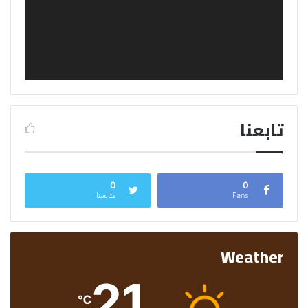
تابعنا
0
0
Fans
متابعينا
Weather
21
℃