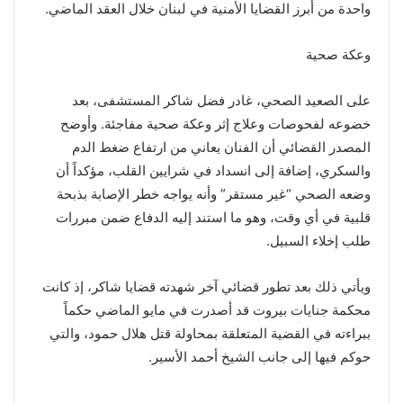
واحدة من أبرز القضايا الأمنية في لبنان خلال العقد الماضي.
وعكة صحية
على الصعيد الصحي، غادر فضل شاكر المستشفى، بعد
خضوعه لفحوصات وعلاج إثر وعكة صحية مفاجئة. وأوضح
المصدر القضائي أن الفنان يعاني من ارتفاع ضغط الدم
والسكري، إضافة إلى انسداد في شرايين القلب، مؤكداً أن
وضعه الصحي “غير مستقر” وأنه يواجه خطر الإصابة بذبحة
قلبية في أي وقت، وهو ما استند إليه الدفاع ضمن مبررات
طلب إخلاء السبيل.
ويأتي ذلك بعد تطور قضائي آخر شهدته قضايا شاكر، إذ كانت
محكمة جنايات بيروت قد أصدرت في مايو الماضي حكماً
ببراءته في القضية المتعلقة بمحاولة قتل هلال حمود، والتي
حوكم فيها إلى جانب الشيخ أحمد الأسير.