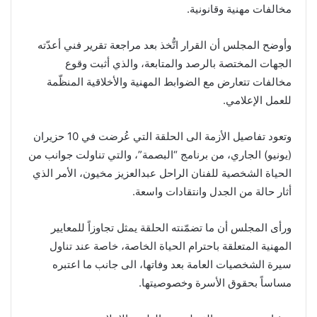
مخالفات مهنية وقانونية.
وأوضح المجلس أن القرار اتُّخذ بعد مراجعة تقرير فني أعدّته
الجهات المختصة بالرصد والمتابعة، والذي أثبت وقوع
مخالفات تتعارض مع الضوابط المهنية والأخلاقية المنظّمة
للعمل الإعلامي.
وتعود تفاصيل الأزمة الى الحلقة التي عُرضت في 10 حزيران
(يونيو) الجاري، من برنامج “البصمة”، والتي تناولت جوانب من
الحياة الشخصية للفنان الراحل عبدالعزيز مخيون، الأمر الذي
أثار حالة من الجدل وانتقادات واسعة.
ورأى المجلس أن ما تضمّنته الحلقة يمثل تجاوزاً للمعايير
المهنية المتعلقة باحترام الحياة الخاصة، خاصة عند تناول
سيرة الشخصيات العامة بعد وفاتها، الى جانب ما اعتبره
مساساً بحقوق الأسرة وخصوصيتها.