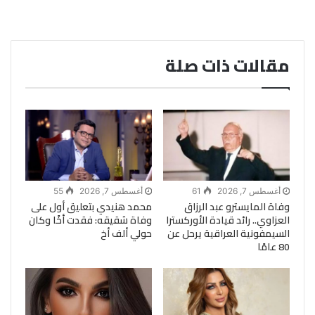
مقالات ذات صلة
أغسطس 7, 2026
61
أغسطس 7, 2026
55
وفاة المايسترو عبد الرزاق
محمد هنيدي بتعليق أول على
العزاوي.. رائد قيادة الأوركسترا
وفاة شقيقه: فقدت أخًا وكان
السيمفونية العراقية يرحل عن
حولي ألف أخ
80 عامًا