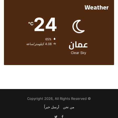
Weather
24
℃
عمان
الرطوبة:
65%
الرياح:
4.08 كيلومتر/ساعة
Clear Sky
© Copyright 2026, All Rights Reserved
من نحن
أرسل خبراً