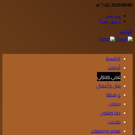
2026/08/06 at 7:42
من نحن
أرسل خبراً
القائمة
الرئيسية
أردنيات
عربي ودولي
مال وأعمال
ع بلاطة
برلمان
دنيا وفنون
ملاعب
تعليم وجامعات