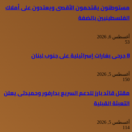
مستوطنون يقتحمون الأقصى ويعتدون على أملاك
الفلسطينيين بالضفة
أغسطس 6, 2026
53
8 جرحى بغارات إسرائيلية على جنوب لبنان
أغسطس 5, 2026
150
مقتل قائد بارز للدعم السريع بدارفور وحميدتى يعلن
التعبئة القبلية
أغسطس 5, 2026
114