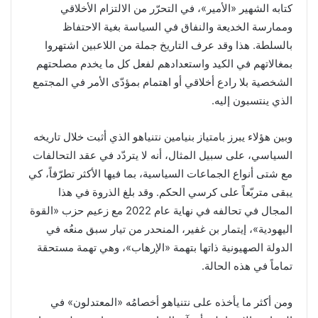
كتابه الشهير «الأمير»، في التحرّر من الالتزام الأخلاقي
وممارسة الخديعة والنفاق في السياسة بغية الاحتفاظ
بالسلطة. هذا وقد عرف التاريخ جملة من اللاعبين اشتهروا
بمغالاتهم في الكيد واستعدادهم لفعل كل ما يخدم مصلحتهم
الشخصية بلا رادع أخلاقي أو اهتمام بمؤدّى الأمر في المجتمع
الذي ينتسبون إليه.
وبين هؤلاء يبرز بامتياز بنيامين نتنياهو الذي أثبت خلال تاريخه
السياسي، على سبيل المثال، أنه لا يتردّد في عقد التحالفات
مع شتى أنواع الجماعات السياسية، بما فيها الأكثر تطرّفاً، كي
يبقى متربّعاً على كرسي الحكم. وقد بلغ الذروة في هذا
المجال في تحالفه في نهاية عام 2022 مع زعيم حزب «القوة
اليهودية»، إيتمار بن غفير، المنحدر من تيار سبق منعُه في
الدولة الصهيونية ذاتها بتهمة «الإرهاب»، وهي تهمة مستحقة
تماماً في هذه الحالة.
ومن أكثر ما يأخذه على نتنياهو أخصامُه «المعتدلون» في