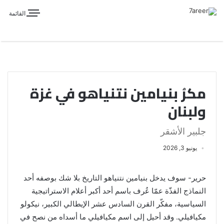
القائمة
مكرُ بنيامين نتنياهو في غزة
ولبنان
جلبير الأشقر
يونيو 3, 2026
حرير- سوف يدخل بنيامين نتنياهو التاريخ بلا شك بوصفه أحد
النماذج الفذّة عمّا عُرف باسم أحد أكبر أعلام الاستراتيجية
السياسية، مفكّر القرن السادس عشر الإيطالي الكبير، نيكولو
مكيافيلي. وقد أحيل إلى اسم مكيافيلي ما أسداه من نصح في