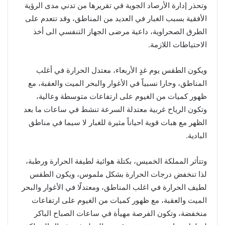
وتحذر إدارة الأرصاد الجوية في تقريرها من تدني مدى الرؤية
الأفقية بسبب الغبار في العديد من المناطق، وقد تتعدم على
الطرق الصحراوية، داعية مرضى الجهاز التنفسي الى أخذ
الاحتياطات اللازمة.
ويكون الطقس يوم غدٍ الأربعاء، معتدل الحرارة في أغلب
المناطق، وحارا نسبياً في الأغوار والبحر الميت والعقبة، مع
ظهور كميات من الغيوم على ارتفاعات متوسطة وعالية،
وتكون الرياح غربية معتدلة السرعة تنشط في ساعات ما بعد
الظهر مع هبات قوية احياناً مثيرة للغبار لا سيما في مناطق
البادية.
وتتأثر المملكة الخميس، بكتلة هوائية لطيفة الحرارة ورطبة،
لذا تنخفض درجات الحرارة بشكل ملموس، ويكون الطقس
لطيف الحرارة في اغلب المناطق، ومعتدلًا في الأغوار والبحر
الميت والعقبة، مع ظهور كميات من الغيوم على ارتفاعات
منخفضة، وتكون الفرصة مهيأة في ساعات الصباح الباكر