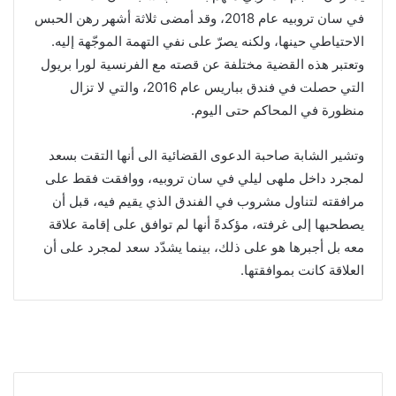
في سان تروبيه عام 2018، وقد أمضى ثلاثة أشهر رهن الحبس
الاحتياطي حينها، ولكنه يصرّ على نفي التهمة الموجّهة إليه.
وتعتبر هذه القضية مختلفة عن قصته مع الفرنسية لورا بريول
التي حصلت في فندق بباريس عام 2016، والتي لا تزال
منظورة في المحاكم حتى اليوم.
وتشير الشابة صاحبة الدعوى القضائية الى أنها التقت بسعد
لمجرد داخل ملهى ليلي في سان تروبيه، ووافقت فقط على
مرافقته لتناول مشروب في الفندق الذي يقيم فيه، قبل أن
يصطحبها إلى غرفته، مؤكدةً أنها لم توافق على إقامة علاقة
معه بل أجبرها هو على ذلك، بينما يشدّد سعد لمجرد على أن
العلاقة كانت بموافقتها.