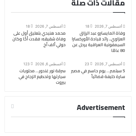
مقالات ذات صلة
أغسطس 7, 2026
18
أغسطس 7, 2026
18
وفاة المايسترو عبد الرزاق
محمد هنيدي بتعليق أول على
العزاوي.. رائد قيادة الأوركسترا
وفاة شقيقه: فقدت أخًا وكان
السيمفونية العراقية يرحل عن
حولي ألف أخ
80 عامًا
أغسطس 7, 2026
23
أغسطس 6, 2026
123
5 سبتمبر… يوم حاسم في مصير
سرقة نور غندور… محتويات
سارة خليفة قضائياً
سيارتها وتحطيم الزجاج في
بيروت
Advertisement