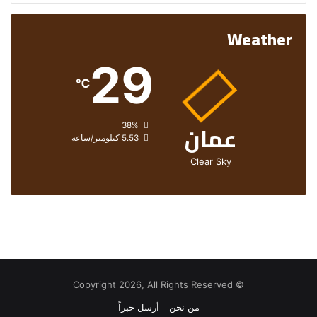
Weather
29
℃
عمان
الرطوبة:
38%
الرياح:
5.53 كيلومتر/ساعة
Clear Sky
© Copyright 2026, All Rights Reserved
من نحن
أرسل خبراً