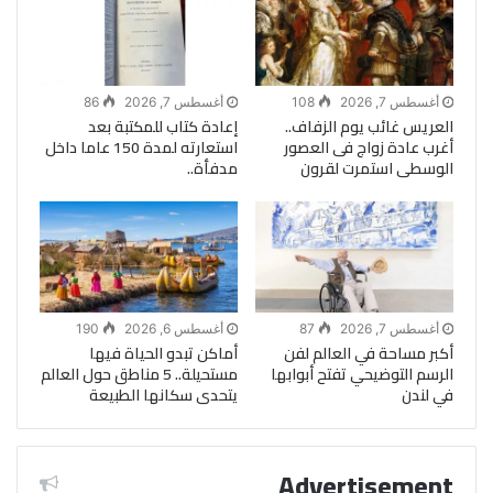
أغسطس 7, 2026
108
أغسطس 7, 2026
86
العريس غائب يوم الزفاف..
إعادة كتاب للمكتبة بعد
أغرب عادة زواج فى العصور
استعارته لمدة 150 عاما داخل
الوسطى استمرت لقرون
مدفأة..
أغسطس 7, 2026
87
أغسطس 6, 2026
190
أكبر مساحة في العالم لفن
أماكن تبدو الحياة فيها
الرسم التوضيحي تفتح أبوابها
مستحيلة.. 5 مناطق حول العالم
في لندن
يتحدى سكانها الطبيعة
Advertisement