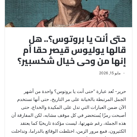
حتى أنت يا بروتوس؟.. هل
قالها يوليوس قيصر حقا أم
إنها من وحى خيال شكسبير؟
مايو 15, 2026
حرير- تُعد عبارة “حتى أنت يا بروتوس؟ واحدة من أشهر
الجمل المرتبطة بالخيانة على مر التاريخ، حتى أنها تستخدم
الآن ضمن العبارات التي تدل على المكيدة والخداع، حتى
أصبحت رمزًا يُستحضر في كل موقف مشابه، لكن المفارقة أن
هذه الجملة، رغم شهرتها، ليست مؤكدة تاريخيًا كما يعتقد
الكثيرون، فمع مرور الزمن، اختلطت الوقائع بالدراما، وتداخلت