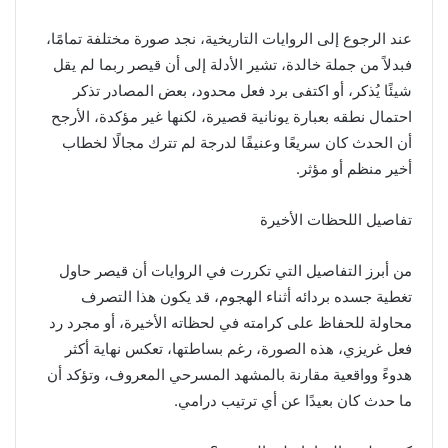
عند الرجوع إلى الروايات التاريخية، نجد صورة مختلفة تمامًا،
فبدلاً من جملة خالدة، تشير الأدلة إلى أن قيصر ربما لم يقل
شيئًا يُذكر، أو اكتفى برد فعل محدود، بعض المصادر تذكر
احتمال نطقه بعبارة يونانية قصيرة، لكنها غير مؤكدة، الأرجح
أن الحدث كان سريعًا وعنيفًا لدرجة لم تترك مجالًا لخطاب
أخير منظم أو مؤثر.
تفاصيل اللحظات الأخيرة
من أبرز التفاصيل التي تكررت في الروايات أن قيصر حاول
تغطية جسده بردائه أثناء الهجوم، قد يكون هذا التصرف
محاولة للحفاظ على كرامته في لحظاته الأخيرة، أو مجرد رد
فعل غريزي، هذه الصورة، رغم بساطتها، تعكس نهاية أكثر
هدوءً وواقعية مقارنة بالمشهد المسرحي المعروف، وتؤكد أن
ما حدث كان بعيدًا عن أي ترتيب درامي.