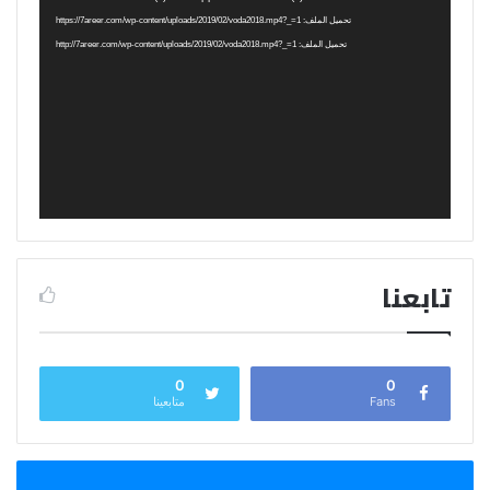
الفيديو
تحميل الملف: https://7areer.com/wp-content/uploads/2019/02/voda2018.mp4?_=1
تحميل الملف: http://7areer.com/wp-content/uploads/2019/02/voda2018.mp4?_=1
تابعنا
0
0
Fans
متابعينا