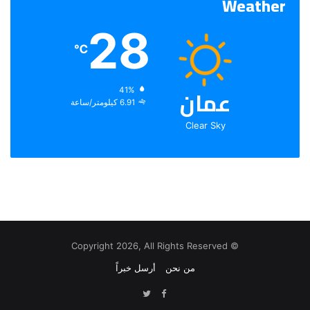
Weather
28
℃
عمان
الرطوبة:
41%
الرياح:
6.91 كيلومتر/ساعة
Clear Sky
© Copyright 2026, All Rights Reserved
من نحن
أرسل خبراً