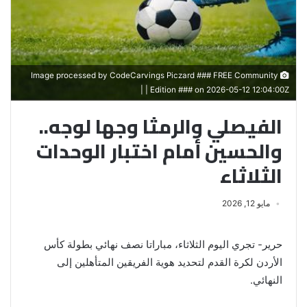
Image processed by CodeCarvings Piczard ### FREE Community
Edition ### on 2026-05-12 12:04:00Z | |
الفيصلي والرمثا وجها لوجه..
والحسين أمام اختبار الوحدات
الثلاثاء
مايو 12, 2026
حرير- تجري اليوم الثلاثاء، مباراتا نصف نهائي بطولة كأس
الأردن لكرة القدم لتحديد هوية الفريقين المتأهلين إلى
النهائي.