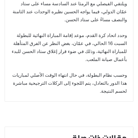
ويلتقي الفيصلي مع الرمثا عند السادسة مساء على ستاد
عمّان الدولي، فيما يواجه الحسين نظيره الوحدات عند الثامنة
والنصف مساءً على ستاد الحسن.
وحدد اتحاد كرة القدم، موعد إقامة المباراة النهائية للبطولة
السبت 16 الحالي، في عمّان، بغض النظر عن الفرق المتأهلة
للمباراة النهائية، وذلك في ضوء قرار إغلاق ستاد الحسن للبدء
بأعمال صيانة الملعب.
وحسب نظام البطولة، في حال انتهاء الوقت الأصلي لمباريات
هذا الدور بالتعادل، يتم اللجوء إلى الركلات الترجيحية مباشرة
لحسم النتيجة.
مقالات ذات صلة