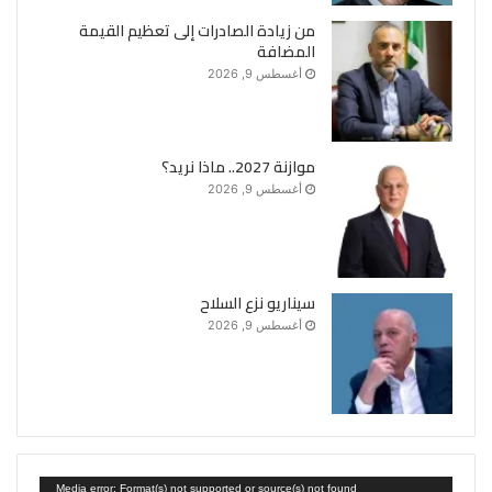
من زيادة الصادرات إلى تعظيم القيمة
المضافة
أغسطس 9, 2026
موازنة 2027.. ماذا نريد؟
أغسطس 9, 2026
سيناريو نزع السلاح
أغسطس 9, 2026
مشغل
Media error: Format(s) not supported or source(s) not found