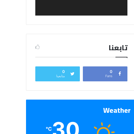
تابعنا
0
0
Fans
متابعينا
Weather
30
℃