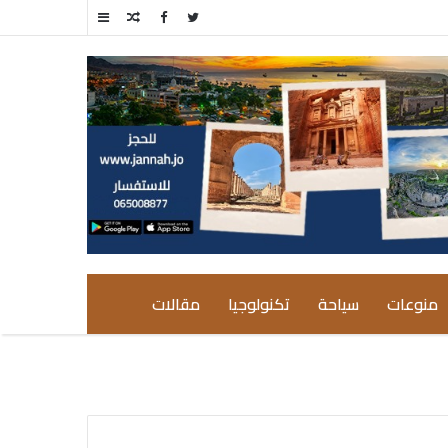
مقال
إضافة
عشوائي
عمود
جانبي
منوعات
سياحة
تكنولوجيا
مقالات