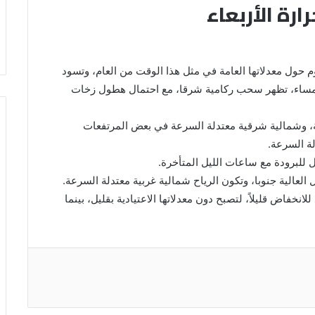
رة الأربعاء
 حول معدلاتها العامة في مثل هذا الوقت من العام، وتسود
المساء، تظهر سحب ركامية شرقا، مع احتمال هطول زخات
عة، وشمالية شرقية معتدلة السرعة في بعض المرتفعات
لة السرعة.
 للبرودة مع ساعات الليل المتأخرة.
عالية جنوبا، وتكون الرياح شمالية غربية معتدلة السرعة.
نخفاض قليلاً، لتصبح دون معدلاتها الاعتيادية بقليل، بينما