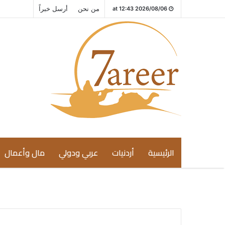
من نحن
أرسل خبراً
2026/08/06 at 12:43
الرئيسية
أردنيات
عربي ودولي
مال وأعمال