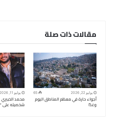
مقالات ذات صلة
يوليو 22, 2026
65
يوليو 11, 2026
أجواء حارة في معظم المناطق اليوم
محمد الخبيري ي
وغدًا
شخصيته على “