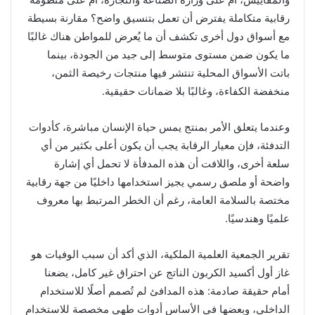
رقابية متكاملة يفترض أن تعمل بتنسيق واضح؟ مقارنة بسيطة
مع أسواق دول أخرى تكشف أن ما يُعرض للمواطن هناك غالبًا
ما يكون ضمن مستوى متوسط إلى جيد من الجودة، بينما
باتت الأسواق المحلية تنتشر فيها منتجات رخيصة الثمن،
منخفضة الكفاءة، وغالبًا بلا ضمانات حقيقية.
وعندما يتعلق الأمر بمنتج يمس حياة الإنسان مباشرة، كأدوات
التدفئة، فإن معيار الرقابة يجب أن يكون أعلى بكثير من أي
سلعة أخرى، واللافت أن هذه المدفأة لا تحمل أي إشارة
واضحة أو ملصق رسمي يجيز استخدامها داخليًا من جهة رقابية
مختصة بالسلامة العامة، رغم أن الخطر المرتبط بها معروف
علميًا وهندسيًا.
تقرير الجمعية العلمية الملكية، الذي أكد أن سبب الوفيات هو
غاز أول أكسيد الكربون الناتج عن احتراق غير كامل، يضعنا
أمام حقيقة صادمة: هذه المدافئ لم تُصمم أصلًا للاستخدام
الداخلي، وبعضها في الأساس أدوات طهي مخصصة للاستخدام