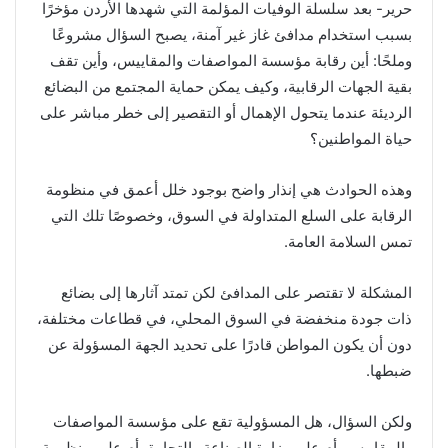
حرير- بعد سلسلة الوفيات المؤلمة التي شهدها الأردن مؤخرًا
بسبب استخدام مدافئ غاز غير آمنة، يصبح السؤال مشروعًا
وملحًا: أين رقابة مؤسسة المواصفات والمقاييس، وأين تقف
بقية الجهات الرقابية، وكيف يمكن حماية المجتمع من البضائع
الرديئة عندما يتحول الإهمال أو التقصير إلى خطر مباشر على
حياة المواطنين؟
وهذه الحوادث هي إنذار واضح بوجود خلل أعمق في منظومة
الرقابة على السلع المتداولة في السوق، وخصوصًا تلك التي
تمس السلامة العامة.
المشكلة لا تقتصر على المدافئ لكن تمتد آثارها إلى بضائع
ذات جودة منخفضة في السوق المحلي، في قطاعات مختلفة،
دون أن يكون المواطن قادرًا على تحديد الجهة المسؤولة عن
ضبطها.
ولكن السؤال، هل المسؤولية تقع على مؤسسة المواصفات
والمقاييس، أم على وزارة الصناعة والتجارة، أم على منظومة