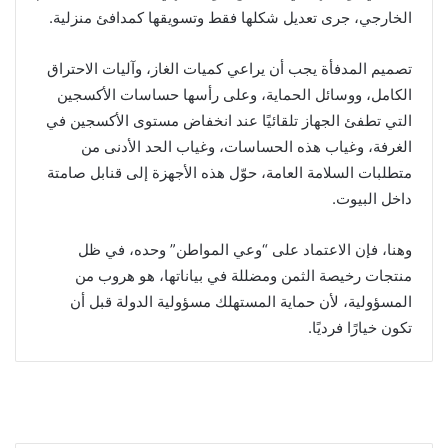
الخارجي، جرى تعديل شكلها فقط وتسويقها كمدافئ منزلية.
تصميم المدفأة يجب أن يراعي كميات الغاز، وآليات الاحتراق
الكامل، ووسائل الحماية، وعلى رأسها حساسات الأكسجين
التي تطفئ الجهاز تلقائيًا عند انخفاض مستوى الأكسجين في
الغرفة، وغياب هذه الحساسات، وغياب الحد الأدنى من
متطلبات السلامة العامة، حوّل هذه الأجهزة إلى قنابل صامتة
داخل البيوت.
وهنا، فإن الاعتماد على “وعي المواطن” وحده، في ظل
منتجات رخيصة الثمن ومضللة في بياناتها، هو هروب من
المسؤولية، لأن حماية المستهلك مسؤولية الدولة قبل أن
تكون خيارًا فرديًا.