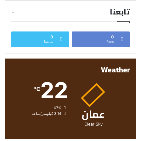
تابعنا
0
0
Fans
متابعينا
Weather
22
℃
عمان
الرطوبة:
67%
الرياح:
3.14 كيلومتر/ساعة
Clear Sky