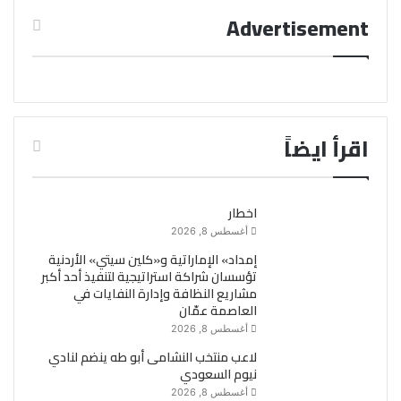
Advertisement
اقرأ ايضاً
اخطار
أغسطس 8, 2026
إمداد» الإماراتية و«كلين سيتي» الأردنية
تؤسسان شراكة استراتيجية لتنفيذ أحد أكبر
مشاريع النظافة وإدارة النفايات في
العاصمة عمّان
أغسطس 8, 2026
لاعب منتخب النشامى أبو طه ينضم لنادي
نيوم السعودي
أغسطس 8, 2026