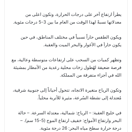
يطرأ ارتفاع آخر على درجات الحرارة، وتكون اعلى من
معدلاتها نسبةً لهذا الوقت من العام ما بين 3-5 درجات مئوية.
ويكون الطقس حاراً نسبياً في مختلف المناطق، في حين
يكون حاراَ في الأغوار والبحر الميت والعقبة.
وتظهر كميات من السحب على ارتفاعات متوسطة وعالية، مع
فرصة ضعيفة لهُطول زخات محلية رعدية من الأمطار بمشيئة
الله في أجزاء متفرقة من المملكة.
وتكون الرياح متغيرة الاتجاه، تتحول أحياناً إلى جنوبية شرقية،
مُعتدلة إلى نشطة السُرعة، مثيرة للأتربة محلياً.
في خليج العقبة: – الرياح: شمالية، معتدلة السرعة. – حالة
البحر وارتفاع الأمواج: خفيف ارتفاع الموج (5-15 سم). –
درجة حرارة سطح مياه البحر: 26 درجة مئوية.