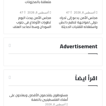
متعلقة بالمخزونات
أغسطس 6, 2026
47
أغسطس 6, 2026
47
مجلس الأمن يدعو إلى تحرك
مجلس الأمن يبحث اليوم
دولى لمواجهة تنظيم داعش
تطورات الأوضاع فى جنوب
واستغلاله للتقنيات الحديثة
السودان وسط تصاعد العنف
Advertisement
اقرأ ايضاً
مستوطنون يقتحمون الأقصى ويعتدون على
أملاك الفلسطينيين بالضفة
أغسطس 6, 2026