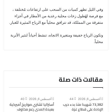
وفي الليل تظهر كميات من السحب على ارتفاعات مُختلفة ،
مع فرصة لهُطول زخات محلية رعدية من الأمطار في أجزاء
متفرقة من المملكة، قد تترافق محلياً مع الرياح المثيرة للغبار.
وتكون الرياح خفيفة ومتغيرة الاتجاه، تنشط أحياناً لتثير الأتربة
محلياً.
مقالات ذات صلة
أغسطس 6, 2026
44
أغسطس 6, 2026
40
73,382 شهيدا منذ بدء حرب
أستراليا تشتري صواريخ أميركية
الإبادة على قطاع غزة
بعيدة المدى رغم مخاوف