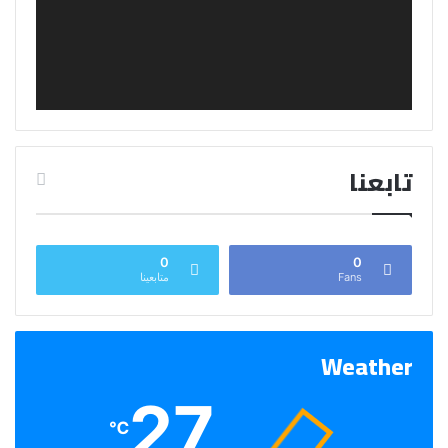
تابعنا
0
0
Fans
متابعينا
Weather
27
℃