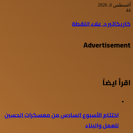
أغسطس 6, 2026
44
كاريكاتير د. علاء اللقطة
Advertisement
اقرأ ايضاً
اختتام الأسبوع السادس من معسكرات الحسين
للعمل والبناء