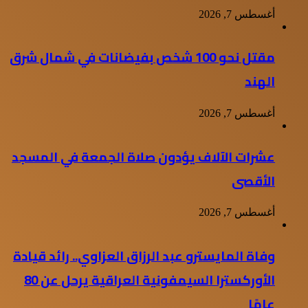
أغسطس 7, 2026
مقتل نحو 100 شخص بفيضانات في شمال شرق
الهند
أغسطس 7, 2026
عشرات الآلاف يؤدون صلاة الجمعة في المسجد
الأقصى
أغسطس 7, 2026
وفاة المايسترو عبد الرزاق العزاوي.. رائد قيادة
الأوركسترا السيمفونية العراقية يرحل عن 80
عامًا