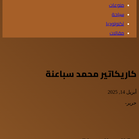
منوعات
سياحة
تكنولوجيا
مقالات
كاريكاتير محمد سباعنة
أبريل 14, 2025
حرير-