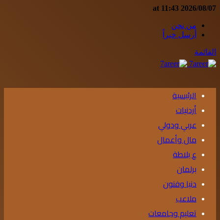
2026/08/07 at 11:43
من نحن
أرسل خبراً
القائمة
الرئيسية
أردنيات
عربي ودولي
مال وأعمال
ع بلاطة
برلمان
دنيا وفنون
ملاعب
تعليم وجامعات