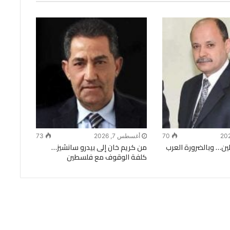
70
أغسطس 7, 2026
73
ن… وبالضرورة العرب
من كريم خان إلى بيدرو سانشيز…
كلفة الوقوف مع فلسطين