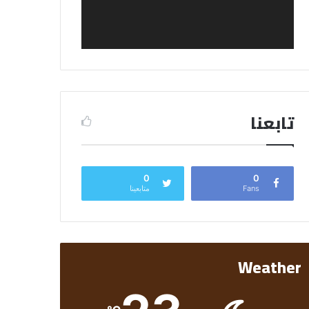
تابعنا
0
0
Fans
متابعينا
Weather