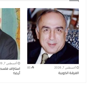
أغسطس 7, 2026
استنزاف فلسطي
أغسطس 7, 2026
85
الفرقة الكوبية
أيضا!