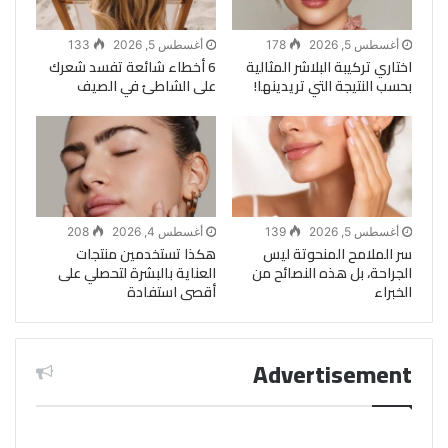
أغسطس 5, 2026
178
أغسطس 5, 2026
133
اختاري تركيبة البلاشر المثالية
6 أخطاء شائعة تفسد شعرك
بحسب النتيجة التي تريدينها!
على الشاطئ في الصيف
أغسطس 5, 2026
139
أغسطس 4, 2026
208
سر الملامح المنحوتة ليس
هكذا تستخدمين منتجات
الجراحة، بل هذه النصائح من
العناية بالبشرة لتحصلي على
الخبراء
أقصى استفادة
Advertisement